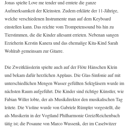
Jonas spielte Love me tender und erntete die ganze
Aufmerksamkeit der Kleinsten. Zudem erklärte der 11-Jährige,
welche verschiedenen Instrumente man auf dem Keyboard
einstellen kann. Das reichte vom Trompetensound bis hin zu
Tierstimmen, die die Kinder allesamt errieten. Nebenan sangen
Erzieherin Kerstin Kanera und das ehemalige Kita-Kind Sarah
Wohlrab gemeinsam zur Gitarre.
Die Zweitklässlerin spielte auch auf der Flöte Hänschen Klein
und bekam dafür herzlichen Applaus. Die Glas-Sinfonie auf mit
unterschiedlichen Mengen Wasser gefüllten Sektgläsern wurde im
nächsten Raum aufgeführt. Die Kinder sind richtige Künstler, wie
Fabian Willer lobte, der als Musikdirektor den musikalischen Tag
leitete. Die Violine wurde von Gabriele Rümpler vorgestellt, die
als Musikerin in der Vogtland Philharmonie Greiz/Reichenbach
tätig ist; die Posaune von Marco Wussenk, der im Caselwitzer