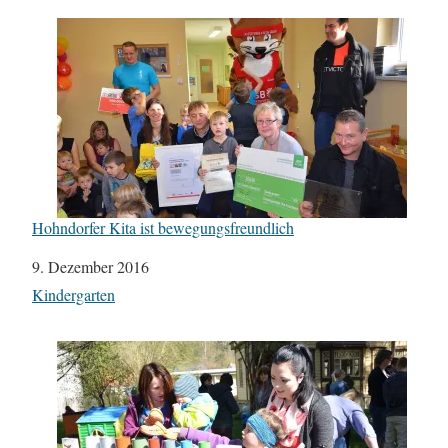
Hohndorfer Kita ist bewegungsfreundlich
Datum
9. Dezember 2016
In Bezug auf
Kindergarten