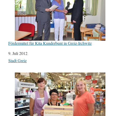
Fördermittel für Kita Kunderbunt in Greiz-Irchwitz
Datum
9. Juli 2012
In Bezug auf
Stadt Greiz