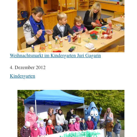
Weihnachtsmarkt im Kindergarten Juri Gagarin
Datum
4. Dezember 2012
In Bezug auf
Kindergarten