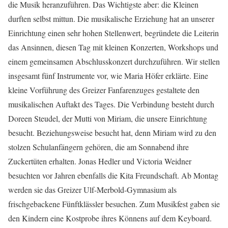
die Musik heranzuführen. Das Wichtigste aber: die Kleinen
durften selbst mittun. Die musikalische Erziehung hat an unserer
Einrichtung einen sehr hohen Stellenwert, begründete die Leiterin
das Ansinnen, diesen Tag mit kleinen Konzerten, Workshops und
einem gemeinsamen Abschlusskonzert durchzuführen. Wir stellen
insgesamt fünf Instrumente vor, wie Maria Höfer erklärte. Eine
kleine Vorführung des Greizer Fanfarenzuges gestaltete den
musikalischen Auftakt des Tages. Die Verbindung besteht durch
Doreen Steudel, der Mutti von Miriam, die unsere Einrichtung
besucht. Beziehungsweise besucht hat, denn Miriam wird zu den
stolzen Schulanfängern gehören, die am Sonnabend ihre
Zuckertüten erhalten. Jonas Hedler und Victoria Weidner
besuchten vor Jahren ebenfalls die Kita Freundschaft. Ab Montag
werden sie das Greizer Ulf-Merbold-Gymnasium als
frischgebackene Fünftklässler besuchen. Zum Musikfest gaben sie
den Kindern eine Kostprobe ihres Könnens auf dem Keyboard.