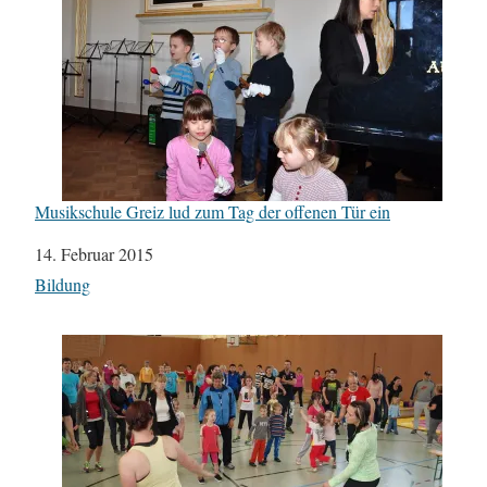
Musikschule Greiz lud zum Tag der offenen Tür ein
Datum
14. Februar 2015
In Bezug auf
Bildung