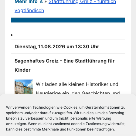
Mehr Info`s
»
Stadtführung Greiz - fürstlich
vogtländisch
Dienstag, 11.08.2026 um 13:30 Uhr
Sagenhaftes Greiz – Eine Stadtführung für
Kinder
Wir laden alle kleinen Historiker und
Neugierige ein, den Geschichten und
Sagen unserer Stadt zu...
Wir verwenden Technologien wie Cookies, um Geräteinformationen zu
speichern und/oder darauf zuzugreifen. Wir tun dies, um das Browsing-
Mehr Info`s
»
Sagenhaftes Greiz – Eine
Erlebnis zu verbessern und um (nicht) personalisierte Werbung
anzuzeigen. Wenn du nicht zustimmst oder die Zustimmung widerrufst,
Stadtführung für Kinder
kann dies bestimmte Merkmale und Funktionen beeinträchtigen.