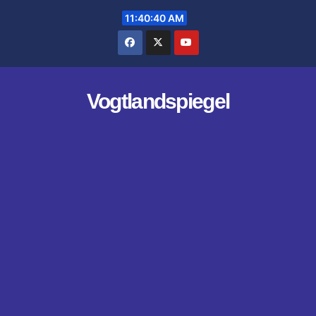
Zum
11:40:40 AM
Inhalt
springen
Vogtlandspiegel