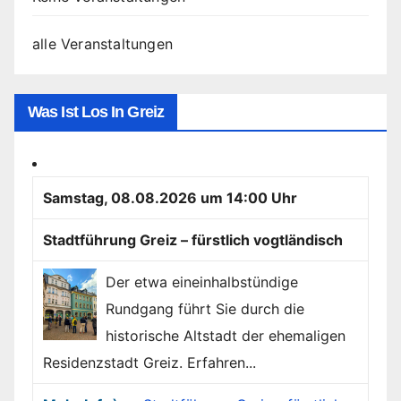
alle Veranstaltungen
Was Ist Los In Greiz
Samstag, 08.08.2026 um 14:00 Uhr
Stadtführung Greiz – fürstlich vogtländisch
Der etwa eineinhalbstündige
Rundgang führt Sie durch die
historische Altstadt der ehemaligen
Residenzstadt Greiz. Erfahren...