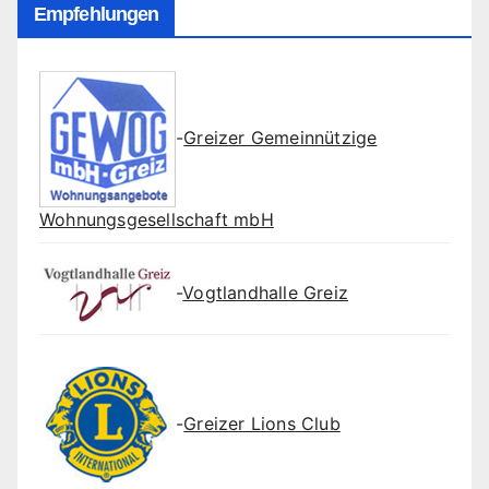
Empfehlungen
-
Greizer Gemeinnützige
Wohnungsgesellschaft mbH
-
Vogtlandhalle Greiz
-
Greizer Lions Club