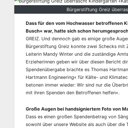
Bürgerstiftung Greiz überr
Dass für den vom Hochwasser betroffenen Ki
Busch« war, hatte sich schon herumgesproc
GREIZ. Und dennoch gab es einige große Auge
Bürgerstiftung Greiz konnte zwei Schecks mit 
Leiterin Mandy Winter und die zuständige Amts
Erzieherinnen geben wir über diesen Bericht dir
Spendenübergabe brachte es Thomas Hartmann, 
Hartmann Engineering« für Kälte- und Klimatechn
betonen immer wieder: Wir sind nur die Überbri
mit ihren Spenden den Betroffenen helfen«.
Große Augen bei handsigniertem Foto von Ma
Dass es einen großen Spendenbetrag von Sänge
sowohl über unsere Website als auch über di