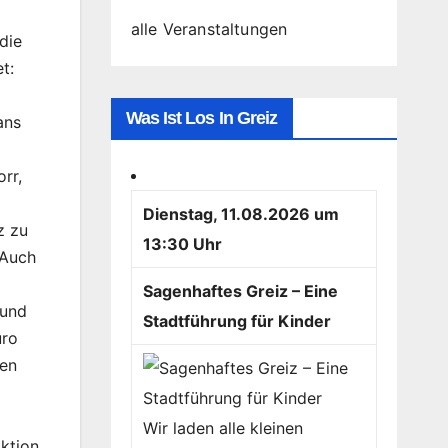
alle Veranstaltungen
die
t:
Was Ist Los In Greiz
ans
rr,
Dienstag, 11.08.2026 um
z zu
13:30 Uhr
 Auch
Sagenhaftes Greiz – Eine
 und
Stadtführung für Kinder
uro
den
Wir laden alle kleinen
ktion