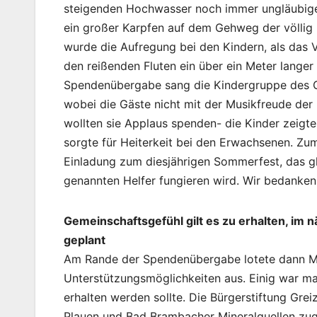
steigenden Hochwasser noch immer ungläubiges 
ein großer Karpfen auf dem Gehweg der völlig
wurde die Aufregung bei den Kindern, als das
den reißenden Fluten ein über ein Meter lange
Spendenübergabe sang die Kindergruppe des Gä
wobei die Gäste nicht mit der Musikfreude der
wollten sie Applaus spenden- die Kinder zeigte
sorgte für Heiterkeit bei den Erwachsenen. Zu
Einladung zum diesjährigen Sommerfest, das gle
genannten Helfer fungieren wird. Wir bedanken
Gemeinschaftsgefühl gilt es zu erhalten, im
geplant
Am Rande der Spendenübergabe lotete dann M
Unterstützungsmöglichkeiten aus. Einig war ma
erhalten werden sollte. Die Bürgerstiftung Grei
Plauen und Bad Brambacher Mineralquellen zug