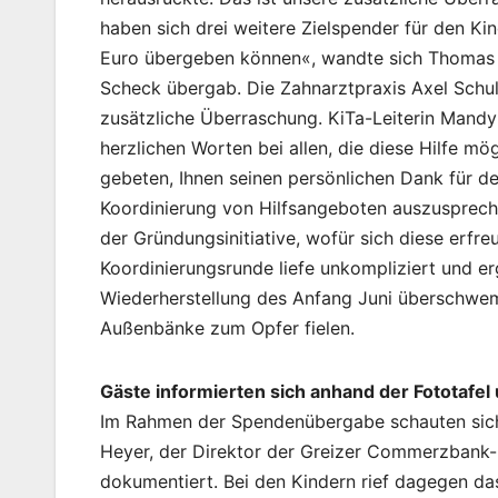
haben sich drei weitere Zielspender für den Ki
Euro übergeben können«, wandte sich Thomas 
Scheck übergab. Die Zahnarztpraxis Axel Schul
zusätzliche Überraschung. KiTa-Leiterin Mandy
herzlichen Worten bei allen, die diese Hilfe m
gebeten, Ihnen seinen persönlichen Dank für d
Koordinierung von Hilfsangeboten auszuspreche
der Gründungsinitiative, wofür sich diese erf
Koordinierungsrunde liefe unkompliziert und erg
Wiederherstellung des Anfang Juni überschwe
Außenbänke zum Opfer fielen.
Gäste informierten sich anhand der Fototafel 
Im Rahmen der Spendenübergabe schauten sich
Heyer, der Direktor der Greizer Commerzbank-Fi
dokumentiert. Bei den Kindern rief dagegen da