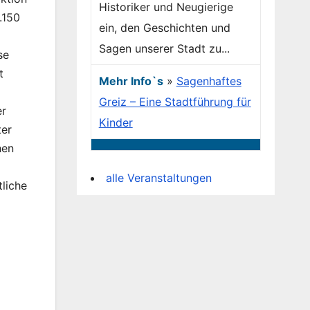
Historiker und Neugierige
.150
ein, den Geschichten und
Sagen unserer Stadt zu...
se
t
Mehr Info`s
»
Sagenhaftes
Greiz – Eine Stadtführung für
er
Kinder
ter
hen
alle Veranstaltungen
liche