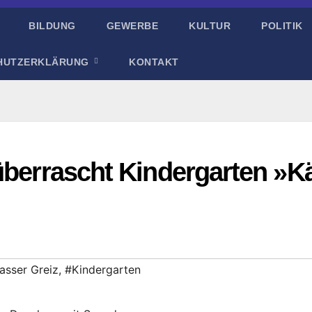
BILDUNG
GEWERBE
KULTUR
POLITIK
HUTZERKLÄRUNG
KONTAKT
überrascht Kindergarten »K
sser Greiz
,
#Kindergarten