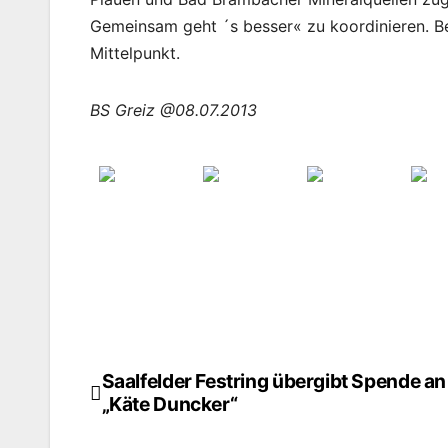
Gemeinsam geht ´s besser« zu koordinieren. Be
Mittelpunkt.
BS Greiz @08.07.2013
Saalfelder Festring übergibt Spende an
Beitragsnavigation
„Käte Duncker“