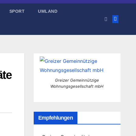
SPORT
UMLAND
äte
Greizer Gemeinnützige
Wohnungsgesellschaft mbH
Empfehlungen