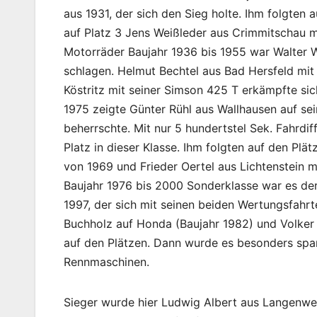
aus 1931, der sich den Sieg holte. Ihm folgten 
auf Platz 3 Jens Weißleder aus Crimmitschau m
Motorräder Baujahr 1936 bis 1955 war Walter 
schlagen. Helmut Bechtel aus Bad Hersfeld mit
Köstritz mit seiner Simson 425 T erkämpfte sich
1975 zeigte Günter Rühl aus Wallhausen auf se
beherrschte. Mit nur 5 hundertstel Sek. Fahrdif
Platz in dieser Klasse. Ihm folgten auf den P
von 1969 und Frieder Oertel aus Lichtenstein m
Baujahr 1976 bis 2000 Sonderklasse war es de
1997, der sich mit seinen beiden Wertungsfahr
Buchholz auf Honda (Baujahr 1982) und Volker 
auf den Plätzen. Dann wurde es besonders span
Rennmaschinen.
Sieger wurde hier Ludwig Albert aus Langenwet