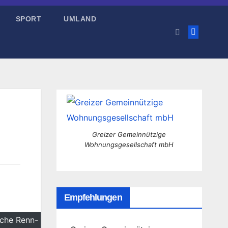
SPORT
UMLAND
Greizer Gemeinnützige
Wohnungsgesellschaft mbH
Empfehlungen
sche Renn-