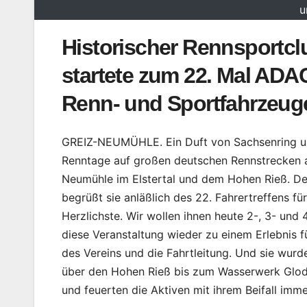
u
Historischer Rennsportcl
startete zum 22. Mal ADAC
Renn- und Sportfahrzeug
GREIZ-NEUMÜHLE. Ein Duft von Sachsenring und 
Renntage auf großen deutschen Rennstrecken 
Neumühle im Elstertal und dem Hohen Rieß. De
begrüßt sie anläßlich des 22. Fahrertreffens f
Herzlichste. Wir wollen ihnen heute 2-, 3- und 
diese Veranstaltung wieder zu einem Erlebnis f
des Vereins und die Fahrtleitung. Und sie wur
über den Hohen Rieß bis zum Wasserwerk Glod
und feuerten die Aktiven mit ihrem Beifall imme