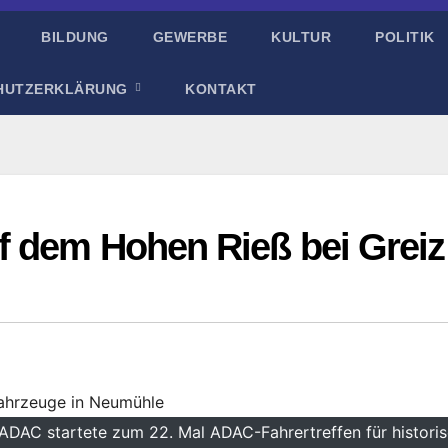
BILDUNG
GEWERBE
KULTUR
POLITIK
HUTZERKLÄRUNG
KONTAKT
f dem Hohen Rieß bei Greiz
 ADAC startete zum 22. Mal ADAC-Fahrertreffen für histori