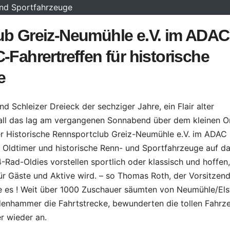
nd Sportfahrzeuge
ub Greiz-Neumühle e.V. im ADAC
-Fahrertreffen für historische
e
Schleizer Dreieck der sechziger Jahre, ein Flair alter
all das lag am vergangenen Sonnabend über dem kleinen O
r Historische Rennsportclub Greiz-Neumühle e.V. im ADAC
ür Oldtimer und historische Renn- und Sportfahrzeuge auf d
4-Rad-Oldies vorstellen sportlich oder klassisch und hoffen
ür Gäste und Aktive wird. – so Thomas Roth, der Vorsitzen
de es ! Weit über 1000 Zuschauer säumten von Neumühle/Els
enhammer die Fahrtstrecke, bewunderten die tollen Fahrz
r wieder an.