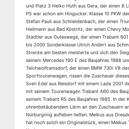
und Platz 3 Heiko Huth aus Gera, der einen 8 Li
PS war schon ein Hingucker. Klasse 10 PKW der
Stefan Pauli aus Schneidenbach, der einen Triu
Heilmann aus Bad Köstritz, der einen Chevy Mo
Stadtler aus Guteswege, der einen Trabant 601
bis 2000 Sonderklasse Ulrich Andert aus Schmö
Strecke am besten meisterte und sich den Sieg 
seinem Mercedes 190 E des Baujahres 1988 und 
Teichwolframsdorf, der einen BMW 730i V8 des 
Sporttourenwagen, rissen die Zuschauer dieses
Sven Edel aus Reisdorf mit einem Lada 2001 de
mit seinem Tourenwagen Trabant A60 des Bauja
seinem Trabant RS des Baujahres 1985. In der K
ohrenbetäubendem Lärm an den Zuschauern an 
Nürburgring aufleben ließen. Melkus aus Dres
hat noch solch ein Originalstück, einen Melku