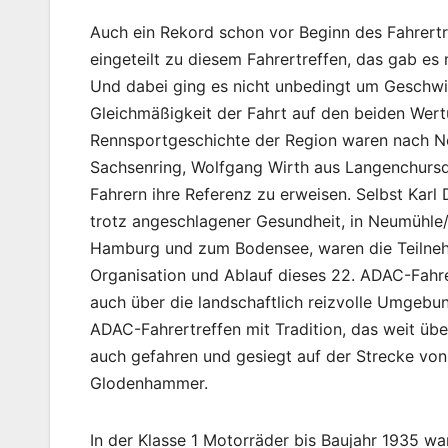
Auch ein Rekord schon vor Beginn des Fahrertr
eingeteilt zu diesem Fahrertreffen, das gab es 
Und dabei ging es nicht unbedingt um Geschwi
Gleichmäßigkeit der Fahrt auf den beiden Wertu
Rennsportgeschichte der Region waren nach 
Sachsenring, Wolfgang Wirth aus Langenchursdo
Fahrern ihre Referenz zu erweisen. Selbst Karl 
trotz angeschlagener Gesundheit, in Neumühle/E
Hamburg und zum Bodensee, waren die Teilnehm
Organisation und Ablauf dieses 22. ADAC-Fahre
auch über die landschaftlich reizvolle Umgeb
ADAC-Fahrertreffen mit Tradition, das weit übe
auch gefahren und gesiegt auf der Strecke vo
Glodenhammer.
In der Klasse 1 Motorräder bis Baujahr 1935 w