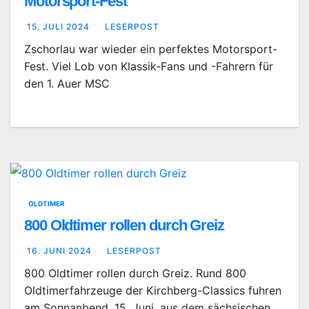
Motorsport-Fest
15. JULI 2024
LESERPOST
Zschorlau war wieder ein perfektes Motorsport-
Fest. Viel Lob von Klassik-Fans und -Fahrern für
den 1. Auer MSC
OLDTIMER
800 Oldtimer rollen durch Greiz
16. JUNI 2024
LESERPOST
800 Oldtimer rollen durch Greiz. Rund 800
Oldtimerfahrzeuge der Kirchberg-Classics fuhren
am Sonnanbend, 15. Juni, aus dem sächsischen