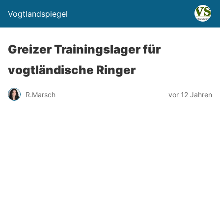
Vogtlandspiegel
Greizer Trainingslager für
vogtländische Ringer
R.Marsch
vor 12 Jahren