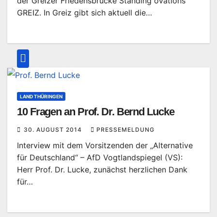
der Greizer Friedensbrücke Standing ovations
GREIZ. In Greiz gibt sich aktuell die…
LAND THÜRINGEN
10 Fragen an Prof. Dr. Bernd Lucke
30. AUGUST 2014
PRESSEMELDUNG
Interview mit dem Vorsitzenden der „Alternative
für Deutschland“ – AfD Vogtlandspiegel (VS):
Herr Prof. Dr. Lucke, zunächst herzlichen Dank
für…