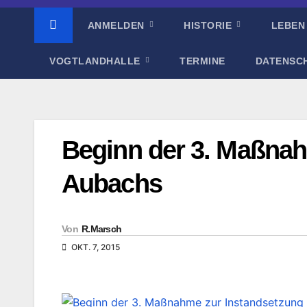
ANMELDEN
HISTORIE
LEBEN
VOGTLANDHALLE
TERMINE
DATENSC
Beginn der 3. Maßnah
Aubachs
Von
R.Marsch
OKT. 7, 2015