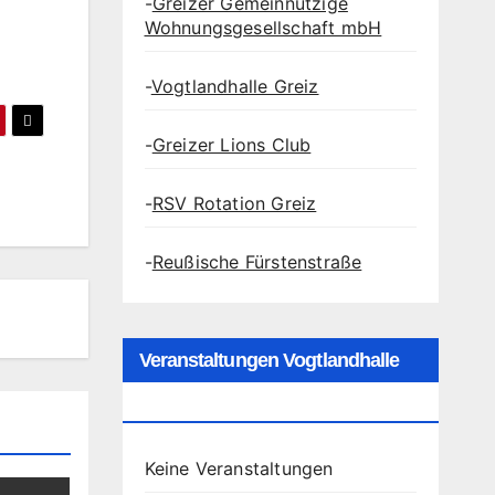
-
Greizer Gemeinnützige
Wohnungsgesellschaft mbH
-
Vogtlandhalle Greiz
-
Greizer Lions Club
-
RSV Rotation Greiz
-
Reußische Fürstenstraße
Veranstaltungen Vogtlandhalle
Greiz
Keine Veranstaltungen