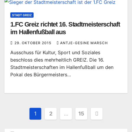
STADT GREIZ
1.FC Greiz richtet 16. Stadtmeisterschaft
im Hallenfußball aus
29. OKTOBER 2015
ANTJE-GESINE MARSCH
Ausschuss für Kultur, Sport und Soziales
beschloss dies mehrheitlich GREIZ. Die 16.
Stadtmeisterschaften im Hallenfußball um den
Pokal des Bürgermeisters…
Seitennummerierung
1
2
…
15
der