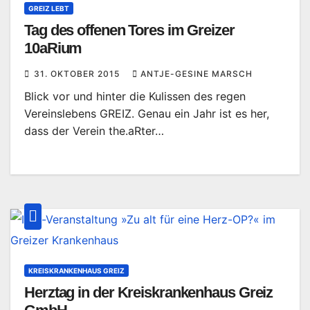
GREIZ LEBT
Tag des offenen Tores im Greizer
10aRium
31. OKTOBER 2015
ANTJE-GESINE MARSCH
Blick vor und hinter die Kulissen des regen
Vereinslebens GREIZ. Genau ein Jahr ist es her,
dass der Verein the.aRter…
KREISKRANKENHAUS GREIZ
Herztag in der Kreiskrankenhaus Greiz