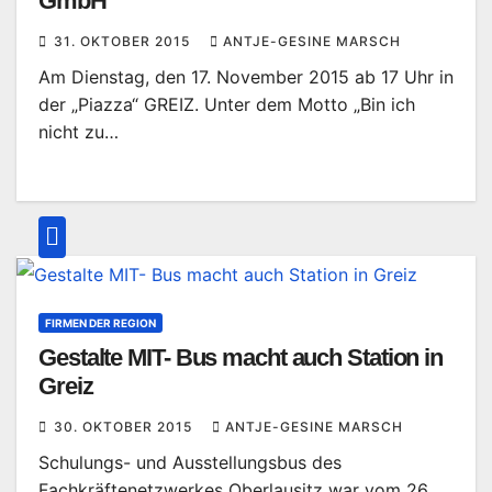
GmbH
31. OKTOBER 2015
ANTJE-GESINE MARSCH
Am Dienstag, den 17. November 2015 ab 17 Uhr in
der „Piazza“ GREIZ. Unter dem Motto „Bin ich
nicht zu…
FIRMEN DER REGION
Gestalte MIT- Bus macht auch Station in
Greiz
30. OKTOBER 2015
ANTJE-GESINE MARSCH
Schulungs- und Ausstellungsbus des
Fachkräftenetzwerkes Oberlausitz war vom 26.