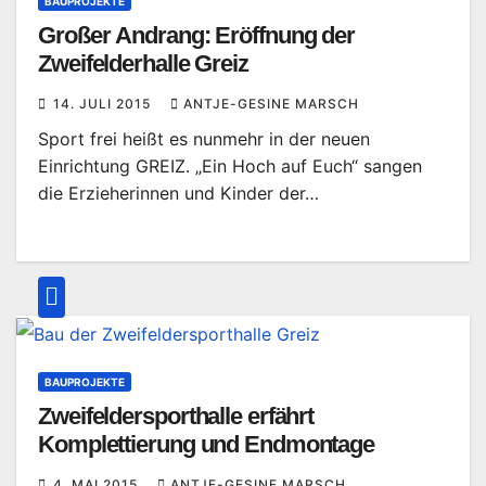
BAUPROJEKTE
Großer Andrang: Eröffnung der
Zweifelderhalle Greiz
14. JULI 2015
ANTJE-GESINE MARSCH
Sport frei heißt es nunmehr in der neuen
Einrichtung GREIZ. „Ein Hoch auf Euch“ sangen
die Erzieherinnen und Kinder der…
BAUPROJEKTE
Zweifeldersporthalle erfährt
Komplettierung und Endmontage
4. MAI 2015
ANTJE-GESINE MARSCH