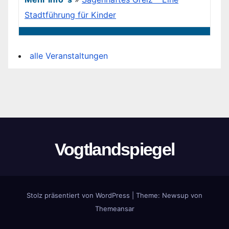
Stadtführung für Kinder
alle Veranstaltungen
Vogtlandspiegel
Stolz präsentiert von WordPress
|
Theme:
Newsup
von
Themeansar