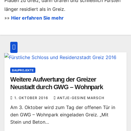
Plauen zu Greiz, dann Grafen und schließlich Fürsten
länger residiert als in Greiz.
»»
Hier erfahren Sie mehr
BAUPROJEKTE
Weitere Aufwertung der Greizer
Neustadt durch GWG – Wohnpark
1. OKTOBER 2016
ANTJE-GESINE MARSCH
Am 3. Oktober wird zum Tag der offenen Tür in
den GWG – Wohnpark eingeladen Greiz. „Mit
Stein und Beton…