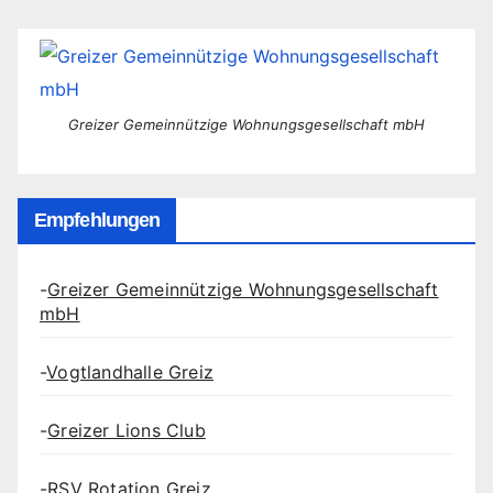
der
Beiträge
Greizer Gemeinnützige Wohnungsgesellschaft mbH
Empfehlungen
-
Greizer Gemeinnützige Wohnungsgesellschaft
mbH
-
Vogtlandhalle Greiz
-
Greizer Lions Club
-
RSV Rotation Greiz