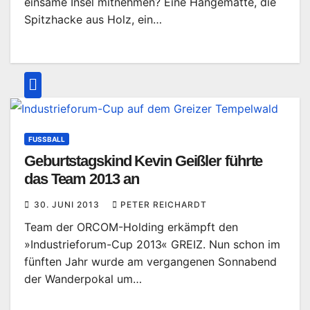
einsame Insel mitnehmen? Eine Hängematte, die
Spitzhacke aus Holz, ein…
FUSSBALL
Geburtstagskind Kevin Geißler führte
das Team 2013 an
30. JUNI 2013
PETER REICHARDT
Team der ORCOM-Holding erkämpft den
»Industrieforum-Cup 2013« GREIZ. Nun schon im
fünften Jahr wurde am vergangenen Sonnabend
der Wanderpokal um…