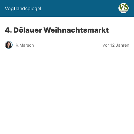
Vogtlandspiegel
4. Dölauer Weihnachtsmarkt
R.Marsch
vor 12 Jahren