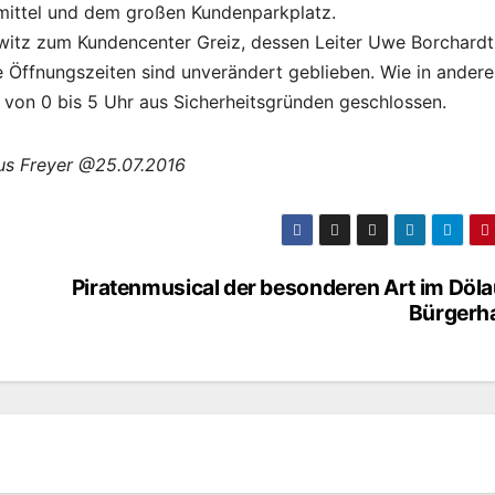
smittel und dem großen Kundenparkplatz.
switz zum Kundencenter Greiz, dessen Leiter Uwe Borchardt
e Öffnungszeiten sind unverändert geblieben. Wie in ander
ht von 0 bis 5 Uhr aus Sicherheitsgründen geschlossen.
aus Freyer @25.07.2016
Piratenmusical der besonderen Art im Döla
Bürgerh