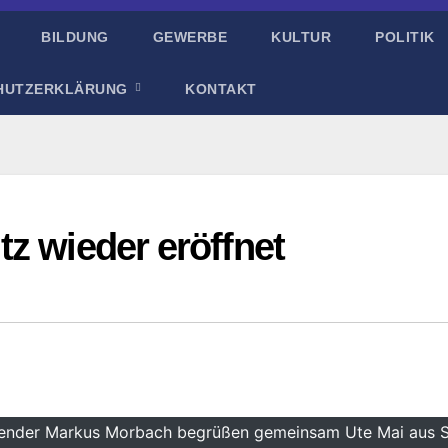
BILDUNG
GEWERBE
KULTUR
POLITIK
HUTZERKLÄRUNG
KONTAKT
z wieder eröffnet
tzender Markus Morbach begrüßen gemeinsam Ute Mai aus 