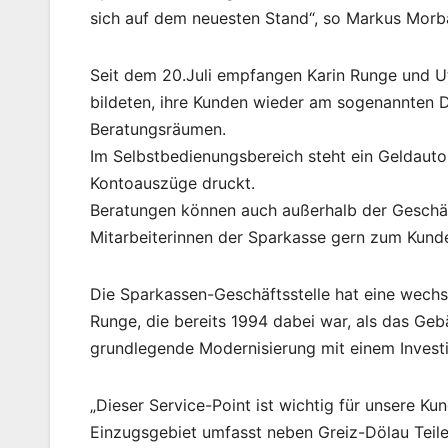
sich auf dem neuesten Stand“, so Markus Morba
Seit dem 20.Juli empfangen Karin Runge und Ut
bildeten, ihre Kunden wieder am sogenannten D
Beratungsräumen.
Im Selbstbedienungsbereich steht ein Geldauto
Kontoauszüge druckt.
Beratungen können auch außerhalb der Geschä
Mitarbeiterinnen der Sparkasse gern zum Kund
Die Sparkassen-Geschäftsstelle hat eine wechse
Runge, die bereits 1994 dabei war, als das Geb
grundlegende Modernisierung mit einem Invest
„Dieser Service-Point ist wichtig für unsere Ku
Einzugsgebiet umfasst neben Greiz-Dölau Teile