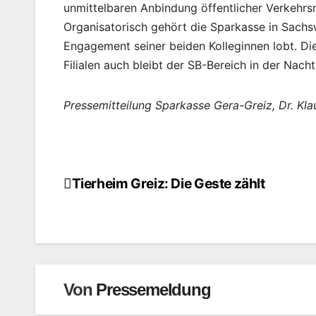
unmittelbaren Anbindung öffentlicher Verkehr
Organisatorisch gehört die Sparkasse in Sach
Engagement seiner beiden Kolleginnen lobt. Di
Filialen auch bleibt der SB-Bereich in der Nac
Pressemitteilung Sparkasse Gera-Greiz, Dr. Kl
Tierheim Greiz: Die Geste zählt
Beitragsnavigation
Von
Pressemeldung