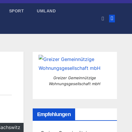
SPORT
UMLAND
Greizer Gemeinnützige
Wohnungsgesellschaft mbH
Empfehlungen
Sachswitz