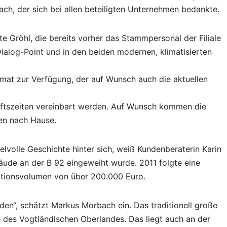
ch, der sich bei allen beteiligten Unternehmen bedankte.
e Gröhl, die bereits vorher das Stammpersonal der Filiale
ialog-Point und in den beiden modernen, klimatisierten
mat zur Verfügung, der auf Wunsch auch die aktuellen
ftszeiten vereinbart werden. Auf Wunsch kommen die
en nach Hause.
lvolle Geschichte hinter sich, weiß Kundenberaterin Karin
äude an der B 92 eingeweiht wurde. 2011 folgte eine
itionsvolumen von über 200.000 Euro.
nden“, schätzt Markus Morbach ein. Das traditionell große
 des Vogtländischen Oberlandes. Das liegt auch an der