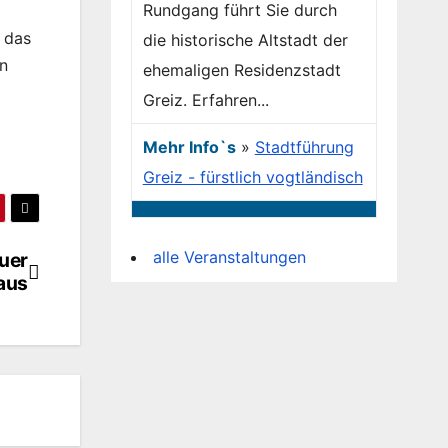
Rundgang führt Sie durch
 das
die historische Altstadt der
en
ehemaligen Residenzstadt
Greiz. Erfahren...
Mehr Info`s
»
Stadtführung
Greiz - fürstlich vogtländisch
alle Veranstaltungen
uer
aus