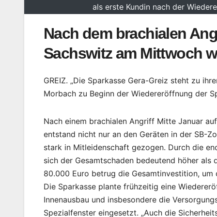
als erste Kundin nach der Wiedere
Nach dem brachialen Angr
Sachswitz am Mittwoch wi
GREIZ. „Die Sparkasse Gera-Greiz steht zu ihr
Morbach zu Beginn der Wiedereröffnung der Sp
Nach einem brachialen Angriff Mitte Januar au
entstand nicht nur an den Geräten in der SB-Z
stark in Mitleidenschaft gezogen. Durch die e
sich der Gesamtschaden bedeutend höher als di
80.000 Euro betrug die Gesamtinvestition, um 
Die Sparkasse plante frühzeitig eine Wiedererö
Innenausbau und insbesondere die Versorgungsl
Spezialfenster eingesetzt. „Auch die Sicherheit