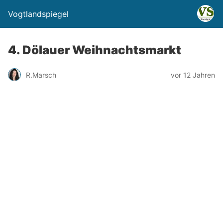
Vogtlandspiegel
4. Dölauer Weihnachtsmarkt
R.Marsch
vor 12 Jahren