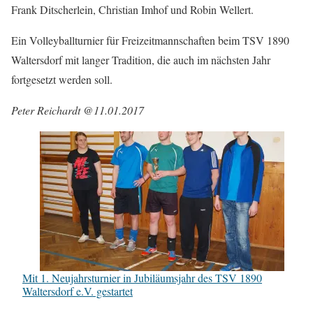
Frank Ditscherlein, Christian Imhof und Robin Wellert.
Ein Volleyballturnier für Freizeitmannschaften beim TSV 1890
Waltersdorf mit langer Tradition, die auch im nächsten Jahr
fortgesetzt werden soll.
Peter Reichardt @11.01.2017
Mit 1. Neujahrsturnier in Jubiläumsjahr des TSV 1890
Waltersdorf e.V. gestartet