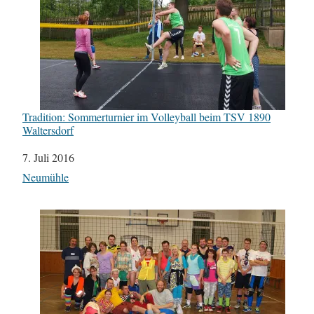
Tradition: Sommerturnier im Volleyball beim TSV 1890
Waltersdorf
Datum
7. Juli 2016
In Bezug auf
Neumühle