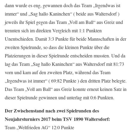
dann wurde es eng, gewannen doch das Team „Irgendwas ist
immer“ und „Sag hallo Kaninchen“ ( beide aus Waltersdorf )
jeweils ihr Spiel gegen das Team „Voll am Ball“ aus Greiz und
trennten sich im direkten Vergleich mit 1:1 Punkten
Unentschieden. Damit 3:3 Punkte für beide Mannschaften in der
zweiten Spielrunde, so dass die kleinen Punkte über die
Platzierungen in dieser Spielrunde entscheiden mussten. Und da
lag das Team „Sag hallo Kaninchen“ aus Waltersdorf mit 81:73
vorn und kam auf den zweiten Platz, während das Team
„Irgendwas ist immer“ ( 69:82 Punkte ) den dritten Platz belegte.
Das Team „Voll am Ball“ aus Greiz konnte erneut keinen Satz in
dieser Spielrunde gewinnen und unterlag mit 0:6 Punkten.
Der Zwischenstand nach zwei Spielrunden des
Neujahrsturniers 2017 beim TSV 1890 Waltersdorf:
Team „Weltfrieden AG“ 12:0 Punkte