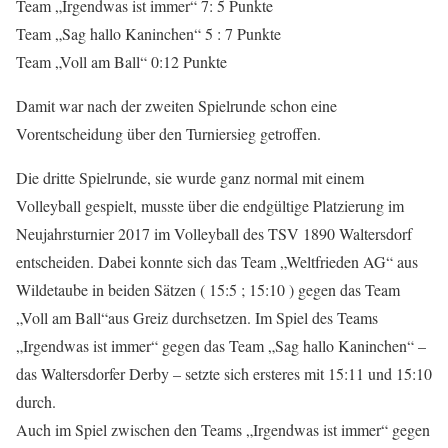
Team „Irgendwas ist immer“ 7: 5 Punkte
Team „Sag hallo Kaninchen“ 5 : 7 Punkte
Team „Voll am Ball“ 0:12 Punkte
Damit war nach der zweiten Spielrunde schon eine
Vorentscheidung über den Turniersieg getroffen.
Die dritte Spielrunde, sie wurde ganz normal mit einem
Volleyball gespielt, musste über die endgültige Platzierung im
Neujahrsturnier 2017 im Volleyball des TSV 1890 Waltersdorf
entscheiden. Dabei konnte sich das Team „Weltfrieden AG“ aus
Wildetaube in beiden Sätzen ( 15:5 ; 15:10 ) gegen das Team
„Voll am Ball“aus Greiz durchsetzen. Im Spiel des Teams
„Irgendwas ist immer“ gegen das Team „Sag hallo Kaninchen“ –
das Waltersdorfer Derby – setzte sich ersteres mit 15:11 und 15:10
durch.
Auch im Spiel zwischen den Teams „Irgendwas ist immer“ gegen