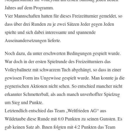
Jahres auf dem Programm.
Vier Mannschaften hatten für dieses Freizeitturnier gemeldet, so
dass über drei Runden zu je zwei Sätzen Jeder gegen Jeden
spielte und sich dabei interessante und spannende
Auseinandersetzungen lieferte.
Noch dazu, da unter erschwerten Bedingungen gespielt wurde.
War doch in der ersten Spielrunde des Freizeitturniers das
Volleyballnetz mit schwarzem Tuch abgehängt, so dass in einer
gewissen Form ins Ungewisse gespielt wurde. Man konnte ja die
gegnerischen Aktionen nicht sehen. So entschied mancher nicht
erkannter Schmetterball, als auch manch unverhoffter Spielzug
um Sieg und Punkte.
Letztendlich entschied das Team „Weltfrieden AG“ aus
Wildetaube diese Runde mit 6:0 Punkten zu seinen Gunsten. Es
gab keinen Satz ab. Ihnen folgten mit 4:2 Punkten das Team