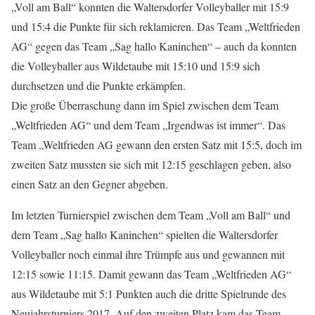
„Voll am Ball“ konnten die Waltersdorfer Volleyballer mit 15:9
und 15:4 die Punkte für sich reklamieren. Das Team „Weltfrieden
AG“ gegen das Team „Sag hallo Kaninchen“ – auch da konnten
die Volleyballer aus Wildetaube mit 15:10 und 15:9 sich
durchsetzen und die Punkte erkämpfen.
Die große Überraschung dann im Spiel zwischen dem Team
„Weltfrieden AG“ und dem Team „Irgendwas ist immer“. Das
Team „Weltfrieden AG gewann den ersten Satz mit 15:5, doch im
zweiten Satz mussten sie sich mit 12:15 geschlagen geben, also
einen Satz an den Gegner abgeben.
Im letzten Turnierspiel zwischen dem Team „Voll am Ball“ und
dem Team „Sag hallo Kaninchen“ spielten die Waltersdorfer
Volleyballer noch einmal ihre Trümpfe aus und gewannen mit
12:15 sowie 11:15. Damit gewann das Team „Weltfrieden AG“
aus Wildetaube mit 5:1 Punkten auch die dritte Spielrunde des
Neujahrsturniers 2017. Auf den zweiten Platz kam das Team