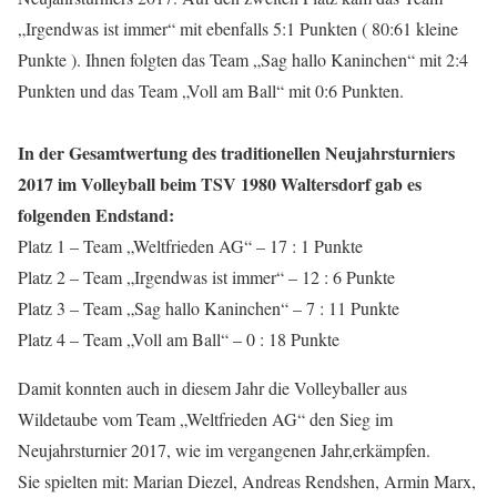
„Irgendwas ist immer“ mit ebenfalls 5:1 Punkten ( 80:61 kleine
Punkte ). Ihnen folgten das Team „Sag hallo Kaninchen“ mit 2:4
Punkten und das Team „Voll am Ball“ mit 0:6 Punkten.
In der Gesamtwertung des traditionellen Neujahrsturniers
2017 im Volleyball beim TSV 1980 Waltersdorf gab es
folgenden Endstand:
Platz 1 – Team „Weltfrieden AG“ – 17 : 1 Punkte
Platz 2 – Team „Irgendwas ist immer“ – 12 : 6 Punkte
Platz 3 – Team „Sag hallo Kaninchen“ – 7 : 11 Punkte
Platz 4 – Team „Voll am Ball“ – 0 : 18 Punkte
Damit konnten auch in diesem Jahr die Volleyballer aus
Wildetaube vom Team „Weltfrieden AG“ den Sieg im
Neujahrsturnier 2017, wie im vergangenen Jahr,erkämpfen.
Sie spielten mit: Marian Diezel, Andreas Rendshen, Armin Marx,