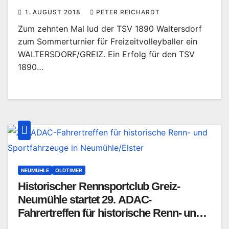
1. AUGUST 2018
PETER REICHARDT
Zum zehnten Mal lud der TSV 1890 Waltersdorf
zum Sommerturnier für Freizeitvolleyballer ein
WALTERSDORF/GREIZ. Ein Erfolg für den TSV
1890…
NEUMÜHLE
OLDTIMER
Historischer Rennsportclub Greiz-
Neumühle startet 29. ADAC-
Fahrertreffen für historische Renn- und
Sportfahrzeuge