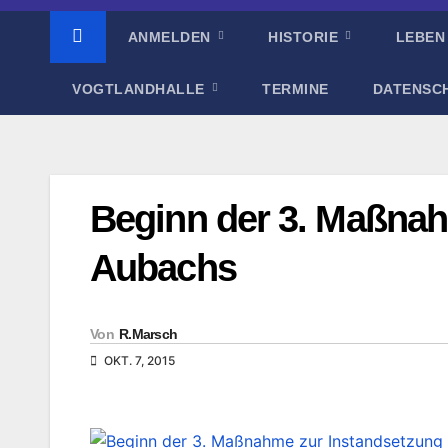
ANMELDEN
HISTORIE
LEBEN
VOGTLANDHALLE
TERMINE
DATENSC
Beginn der 3. Maßnah
Aubachs
Von
R.Marsch
OKT. 7, 2015