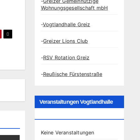
-
Greizer Gemeinnützige
Wohnungsgesellschaft mbH
-
Vogtlandhalle Greiz
-
Greizer Lions Club
-
RSV Rotation Greiz
-
Reußische Fürstenstraße
Veranstaltungen Vogtlandhalle
Greiz
Keine Veranstaltungen