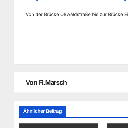
Von der Brücke Oßwaldstraße bis zur Brücke Eis
Beitragsnavigation
Von
R.Marsch
Ähnlicher Beitrag