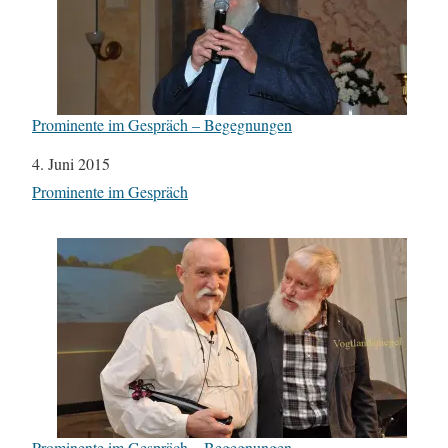
Prominente im Gespräch – Begegnungen
Datum
4. Juni 2015
In Bezug auf
Prominente im Gespräch
Prominente im Gespräch – Begegnungen