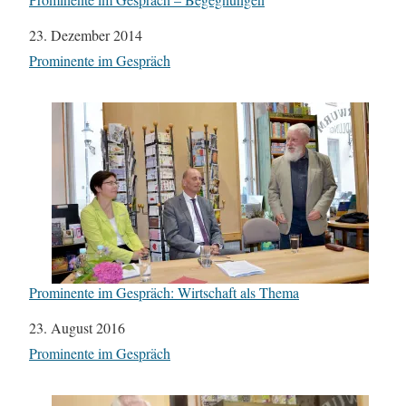
Datum
23. Dezember 2014
In Bezug auf
Prominente im Gespräch
Prominente im Gespräch: Wirtschaft als Thema
Datum
23. August 2016
In Bezug auf
Prominente im Gespräch