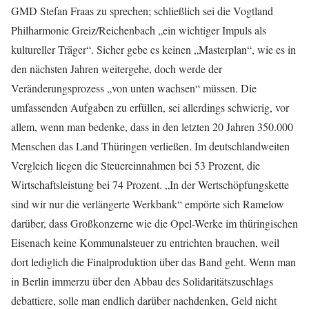
GMD Stefan Fraas zu sprechen; schließlich sei die Vogtland
Philharmonie Greiz/Reichenbach „ein wichtiger Impuls als
kultureller Träger“. Sicher gebe es keinen „Masterplan“, wie es in
den nächsten Jahren weitergehe, doch werde der
Veränderungsprozess „von unten wachsen“ müssen. Die
umfassenden Aufgaben zu erfüllen, sei allerdings schwierig, vor
allem, wenn man bedenke, dass in den letzten 20 Jahren 350.000
Menschen das Land Thüringen verließen. Im deutschlandweiten
Vergleich liegen die Steuereinnahmen bei 53 Prozent, die
Wirtschaftsleistung bei 74 Prozent. „In der Wertschöpfungskette
sind wir nur die verlängerte Werkbank“ empörte sich Ramelow
darüber, dass Großkonzerne wie die Opel-Werke im thüringischen
Eisenach keine Kommunalsteuer zu entrichten brauchen, weil
dort lediglich die Finalproduktion über das Band geht. Wenn man
in Berlin immerzu über den Abbau des Solidaritätszuschlags
debattiere, solle man endlich darüber nachdenken, Geld nicht