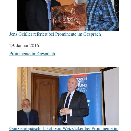
Jens Geißler referiert bei Prominente im Gespräch
Datum
29. Januar 2016
In Bezug auf
Prominente im Gespräch
Ganz europäisch: Jakob von Weizsäcker bei Prominente im