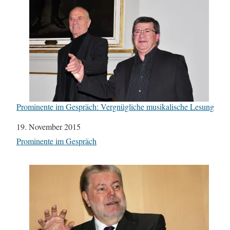
Prominente im Gespräch: Vergnügliche musikalische Lesung
Datum
19. November 2015
In Bezug auf
Prominente im Gespräch