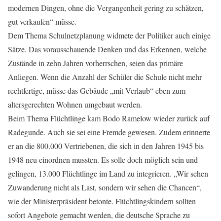
modernen Dingen, ohne die Vergangenheit gering zu schätzen,
gut verkaufen“ müsse.
Dem Thema Schulnetzplanung widmete der Politiker auch einige
Sätze. Das vorausschauende Denken und das Erkennen, welche
Zustände in zehn Jahren vorherrschen, seien das primäre
Anliegen. Wenn die Anzahl der Schüler die Schule nicht mehr
rechtfertige, müsse das Gebäude „mit Verlaub“ eben zum
altersgerechten Wohnen umgebaut werden.
Beim Thema Flüchtlinge kam Bodo Ramelow wieder zurück auf
Radegunde. Auch sie sei eine Fremde gewesen. Zudem erinnerte
er an die 800.000 Vertriebenen, die sich in den Jahren 1945 bis
1948 neu einordnen mussten. Es solle doch möglich sein und
gelingen, 13.000 Flüchtlinge im Land zu integrieren. „Wir sehen
Zuwanderung nicht als Last, sondern wir sehen die Chancen“,
wie der Ministerpräsident betonte. Flüchtlingskindern sollten
sofort Angebote gemacht werden, die deutsche Sprache zu