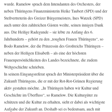
wurde. Ramelow sprach dem Intendanten des Orchesters, der
neben Thüringens Finanzministerin Heike Taubert (SPD) und der
Stellvertreterin des Greizer Bürgermeisters, Ines Watzek (SPD)
auch unter den zahlreichen Gästen weilte, seinen innigen Dank
aus. Die Heilige Radegunde – sie lebte zu Anfang des 6.
Jahrhunderts – gehört zu den „toughen Frauen Thüringens“, so
Bodo Ramelow, der die Prinzessin des Großreichs Thüringen –
neben der Heiligen Elisabeth – als eine der höchsten
Frauenpersönlichkeiten des Landes bezeichnete, die zudem
Weltgeschichte schrieben.
In seinem Eingangsreferat sprach der Ministerpräsident über die
Zukunft Thüringens, die er mit der Rot-Rot-Grünen Regierung
aktiv gestalten möchte. „In Thüringen haben wir Kultur und
Geschichte im Überfluss“, so Ramelow. Die Kulturgüter zu
schützen und die Kultur zu erhalten, sieht er dabei als wichtigste
Aufgabe der Zukunft an. Deshalb sei es bedeutsam, auch mit