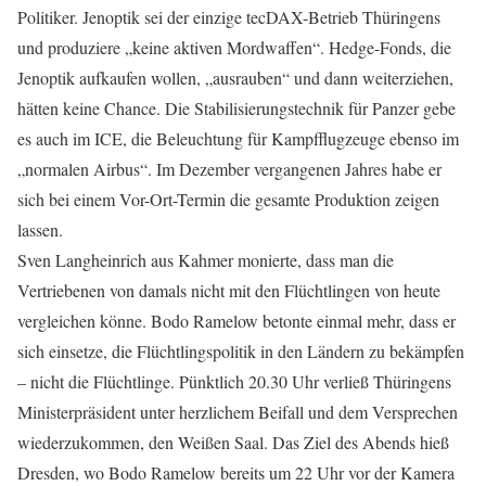
Politiker. Jenoptik sei der einzige tecDAX-Betrieb Thüringens
und produziere „keine aktiven Mordwaffen“. Hedge-Fonds, die
Jenoptik aufkaufen wollen, „ausrauben“ und dann weiterziehen,
hätten keine Chance. Die Stabilisierungstechnik für Panzer gebe
es auch im ICE, die Beleuchtung für Kampfflugzeuge ebenso im
„normalen Airbus“. Im Dezember vergangenen Jahres habe er
sich bei einem Vor-Ort-Termin die gesamte Produktion zeigen
lassen.
Sven Langheinrich aus Kahmer monierte, dass man die
Vertriebenen von damals nicht mit den Flüchtlingen von heute
vergleichen könne. Bodo Ramelow betonte einmal mehr, dass er
sich einsetze, die Flüchtlingspolitik in den Ländern zu bekämpfen
– nicht die Flüchtlinge. Pünktlich 20.30 Uhr verließ Thüringens
Ministerpräsident unter herzlichem Beifall und dem Versprechen
wiederzukommen, den Weißen Saal. Das Ziel des Abends hieß
Dresden, wo Bodo Ramelow bereits um 22 Uhr vor der Kamera