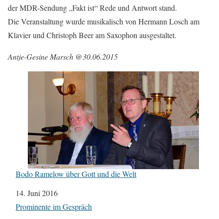
der MDR-Sendung „Fakt ist“ Rede und Antwort stand.
Die Veranstaltung wurde musikalisch von Hermann Losch am
Klavier und Christoph Beer am Saxophon ausgestaltet.
Antje-Gesine Marsch @30.06.2015
Bodo Ramelow über Gott und die Welt
Datum
14. Juni 2016
In Bezug auf
Prominente im Gespräch