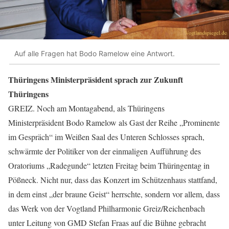
Auf alle Fragen hat Bodo Ramelow eine Antwort.
Thüringens Ministerpräsident sprach zur Zukunft
Thüringens
GREIZ. Noch am Montagabend, als Thüringens
Ministerpräsident Bodo Ramelow als Gast der Reihe „Prominente
im Gespräch“ im Weißen Saal des Unteren Schlosses sprach,
schwärmte der Politiker von der einmaligen Aufführung des
Oratoriums „Radegunde“ letzten Freitag beim Thüringentag in
Pößneck. Nicht nur, dass das Konzert im Schützenhaus stattfand,
in dem einst „der braune Geist“ herrschte, sondern vor allem, dass
das Werk von der Vogtland Philharmonie Greiz/Reichenbach
unter Leitung von GMD Stefan Fraas auf die Bühne gebracht