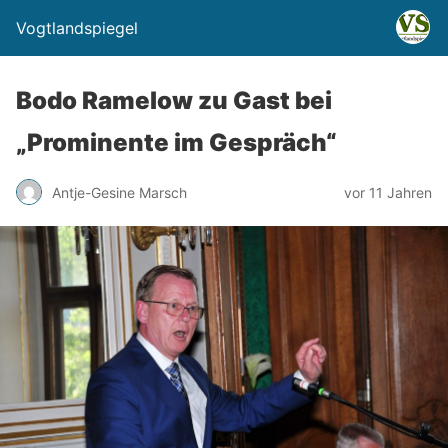
Vogtlandspiegel
Bodo Ramelow zu Gast bei
„Prominente im Gespräch“
Antje-Gesine Marsch
vor 11 Jahren