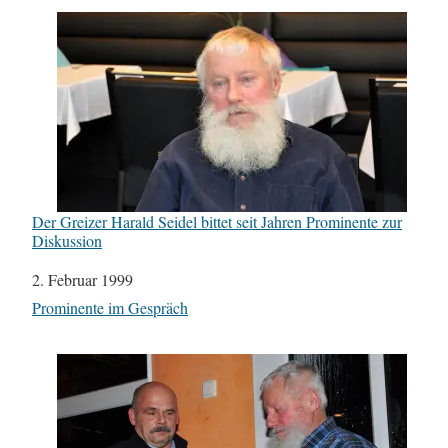
Der Greizer Harald Seidel bittet seit Jahren Prominente zur
Diskussion
Datum
2. Februar 1999
In Bezug auf
Prominente im Gespräch