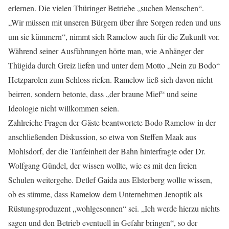
erlernen. Die vielen Thüringer Betriebe „suchen Menschen“.
„Wir müssen mit unseren Bürgern über ihre Sorgen reden und uns
um sie kümmern“, nimmt sich Ramelow auch für die Zukunft vor.
Während seiner Ausführungen hörte man, wie Anhänger der
Thügida durch Greiz liefen und unter dem Motto „Nein zu Bodo“
Hetzparolen zum Schloss riefen. Ramelow ließ sich davon nicht
beirren, sondern betonte, dass „der braune Mief“ und seine
Ideologie nicht willkommen seien.
Zahlreiche Fragen der Gäste beantwortete Bodo Ramelow in der
anschließenden Diskussion, so etwa von Steffen Maak aus
Mohlsdorf, der die Tarifeinheit der Bahn hinterfragte oder Dr.
Wolfgang Gündel, der wissen wollte, wie es mit den freien
Schulen weitergehe. Detlef Gaida aus Elsterberg wollte wissen,
ob es stimme, dass Ramelow dem Unternehmen Jenoptik als
Rüstungsproduzent „wohlgesonnen“ sei. „Ich werde hierzu nichts
sagen und den Betrieb eventuell in Gefahr bringen“, so der