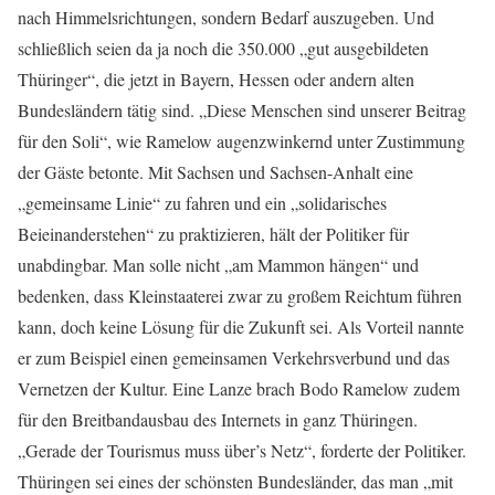
nach Himmelsrichtungen, sondern Bedarf auszugeben. Und
schließlich seien da ja noch die 350.000 „gut ausgebildeten
Thüringer“, die jetzt in Bayern, Hessen oder andern alten
Bundesländern tätig sind. „Diese Menschen sind unserer Beitrag
für den Soli“, wie Ramelow augenzwinkernd unter Zustimmung
der Gäste betonte. Mit Sachsen und Sachsen-Anhalt eine
„gemeinsame Linie“ zu fahren und ein „solidarisches
Beieinanderstehen“ zu praktizieren, hält der Politiker für
unabdingbar. Man solle nicht „am Mammon hängen“ und
bedenken, dass Kleinstaaterei zwar zu großem Reichtum führen
kann, doch keine Lösung für die Zukunft sei. Als Vorteil nannte
er zum Beispiel einen gemeinsamen Verkehrsverbund und das
Vernetzen der Kultur. Eine Lanze brach Bodo Ramelow zudem
für den Breitbandausbau des Internets in ganz Thüringen.
„Gerade der Tourismus muss über’s Netz“, forderte der Politiker.
Thüringen sei eines der schönsten Bundesländer, das man „mit