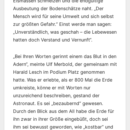
Eismassen schmelzen und die endgültige
Ausbeutung der Bodenschätze naht. „Der
Mensch wird für seine Umwelt und sich selbst
zur größten Gefahr.“ Einst werde man sagen:
„Unverständlich, was geschah – die Lebewesen
hatten doch Verstand und Vernunft“.
„Bei Ihren Worten gerinnt einem das Blut in den
Adern“, meinte Ulf Merbold, der gemeinsam mit
Harald Lesch im Podium Platz genommen
hatte. Was er erlebte, als er 800 Mal die Erde
umkreiste, könne er mit Worten nur
unzureichend beschreiben, gestand der
Astronaut. Es sei „bezaubernd“ gewesen.
Durch den Blick aus dem All habe die Erde für
ihn zwar in ihrer Größe eingebüßt, doch sei
ihm sei bewusst geworden, wie „kostbar“ und