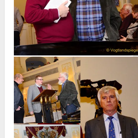
Harald Lesch (l.) und Harald Seidel kurz vor der
Veranstaltung.
Harald Seidel (r.) im
Gespräch mit Pfarrer