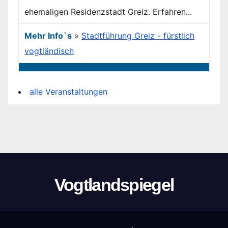
ehemaligen Residenzstadt Greiz. Erfahren...
Mehr Info`s
»
Stadtführung Greiz - fürstlich
vogtländisch
alle Veranstaltungen
Vogtlandspiegel