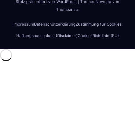
Stolz präsentiert von WordPress
|
Theme:
Newsup
von
Themeansar
Impressum
Datenschutzerklärung
Zustimmung für Cookies
Haftungsausschluss (Disclaimer)
Cookie-Richtlinie (EU)