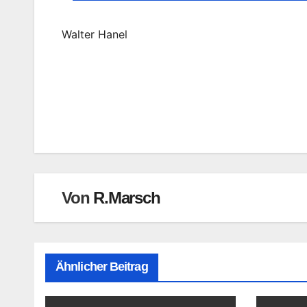
Walter Hanel
Beitragsnavigation
Von
R.Marsch
Ähnlicher Beitrag