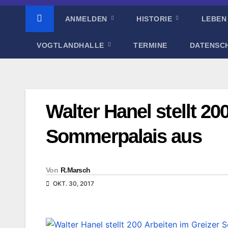
ANMELDEN
HISTORIE
LEBEN
VOGTLANDHALLE
TERMINE
DATENSC
Walter Hanel stellt 20
Sommerpalais aus
Von
R.Marsch
OKT. 30, 2017