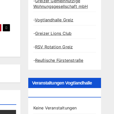
-
Greizer Gemeinnützige
Wohnungsgesellschaft mbH
-
Vogtlandhalle Greiz
-
Greizer Lions Club
-
RSV Rotation Greiz
-
Reußische Fürstenstraße
Veranstaltungen Vogtlandhalle
Greiz
Keine Veranstaltungen