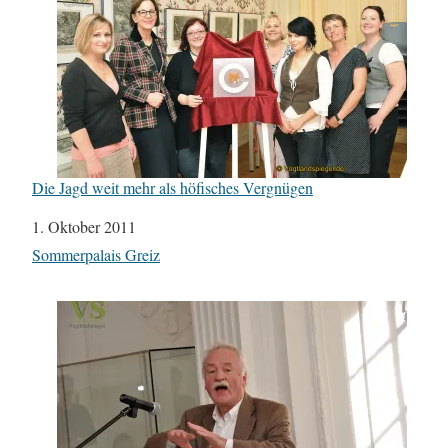
Die Jagd weit mehr als höfisches Vergnügen
Datum
1. Oktober 2011
In Bezug auf
Sommerpalais Greiz