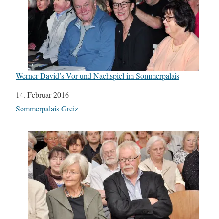
Werner David’s Vor-und Nachspiel im Sommerpalais
Datum
14. Februar 2016
In Bezug auf
Sommerpalais Greiz