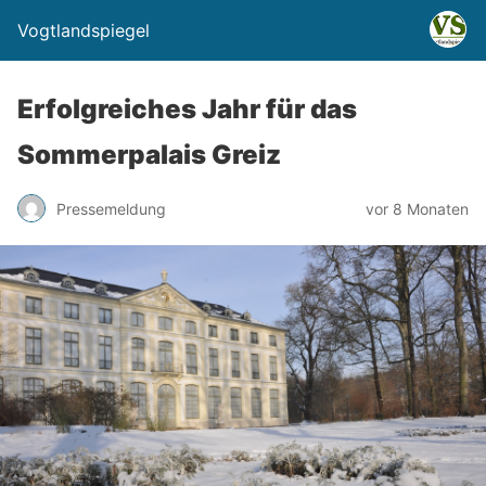
Vogtlandspiegel
Erfolgreiches Jahr für das
Sommerpalais Greiz
Pressemeldung
vor 8 Monaten