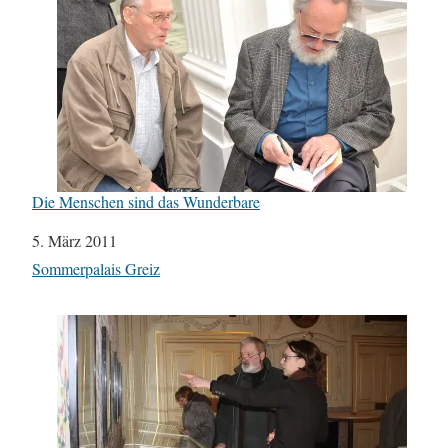
Die Menschen sind das Wunderbare
Datum
5. März 2011
In Bezug auf
Sommerpalais Greiz