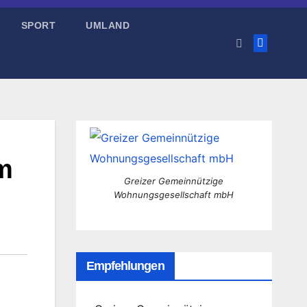
SPORT
UMLAND
im
Greizer Gemeinnützige
Wohnungsgesellschaft mbH
Empfehlungen