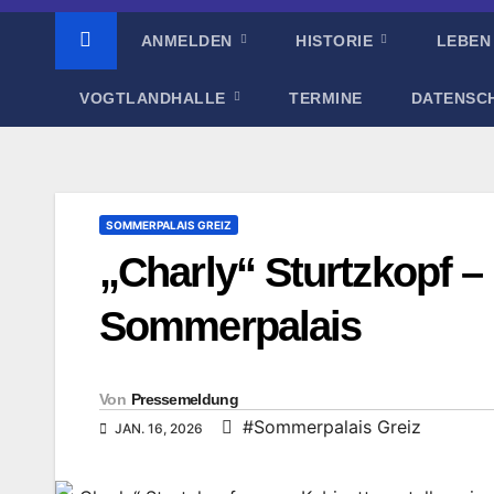
ANMELDEN
HISTORIE
LEBEN
VOGTLANDHALLE
TERMINE
DATENSC
SOMMERPALAIS GREIZ
„Charly“ Sturtzkopf –
Sommerpalais
Von
Pressemeldung
#Sommerpalais Greiz
JAN. 16, 2026