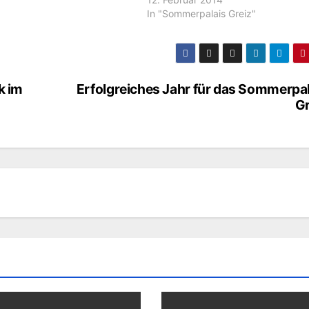
In "Sommerpalais Greiz"
k im
Erfolgreiches Jahr für das Sommerpal
Gr