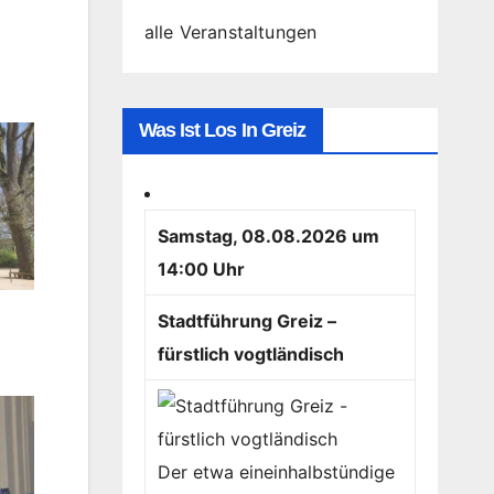
alle Veranstaltungen
Was Ist Los In Greiz
Samstag, 08.08.2026 um
14:00 Uhr
Stadtführung Greiz –
fürstlich vogtländisch
Der etwa eineinhalbstündige