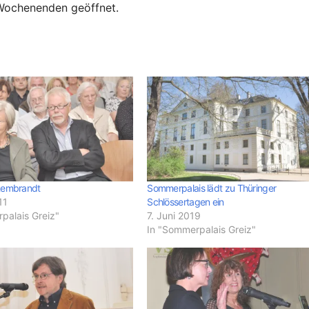
 Wochenenden geöffnet.
Rembrandt
Sommerpalais lädt zu Thüringer
11
Schlössertagen ein
palais Greiz"
7. Juni 2019
In "Sommerpalais Greiz"