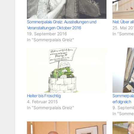
Sommerpalais Greiz: Ausstellungen und
Nel: Über all
Veranstaltungen Oktober 2016
25. Mai 20
19. September 2016
In "Sommer
In "Sommerpalais Greiz"
Heiter bis Froschtig
Sommerpalais
4. Februar 2015
erfolgreich
In "Sommerpalais Greiz"
9. Septem
In "Sommer