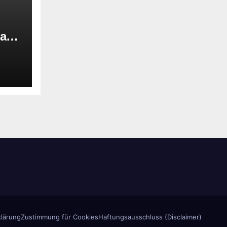
 am
lärung
Zustimmung für Cookies
Haftungsausschluss (Disclaimer)