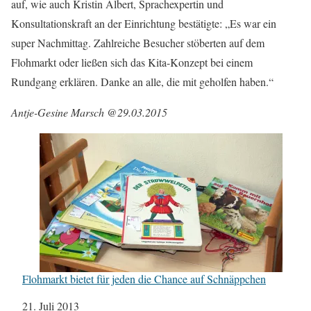
auf, wie auch Kristin Albert, Sprachexpertin und
Konsultationskraft an der Einrichtung bestätigte: „Es war ein
super Nachmittag. Zahlreiche Besucher stöberten auf dem
Flohmarkt oder ließen sich das Kita-Konzept bei einem
Rundgang erklären. Danke an alle, die mit geholfen haben.“
Antje-Gesine Marsch @29.03.2015
Flohmarkt bietet für jeden die Chance auf Schnäppchen
Datum
21. Juli 2013