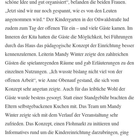
schöne Idee und gut organisiert“, befanden die beiden Frauen.
„Jetzt sind wir nur noch gespannt, wie es von den Leuten
angenommen wird.“ Der Kindergarten in der Oßwaldstraße lud
zudem zum Tag der offenen Tür ein – und viele Gäste kamen. Im
Inneren der Kita hatten die Gäste die Möglichkeit, bei Führungen
durch das Haus das pädagogische Konzept der Einrichtung besser
kennenzulernen. Leiterin Mandy Winter zeigte den zahlreichen
Gästen die spielanregenden Räume und gab Erläuterungen zu den
einzelnen Nutzungen. „Ich wusste bislang nicht viel von der
offenen Arbeit“, wie Anne Obenauf gestand, die sich vom
Konzept sehr angetan zeigte. Auch für das leibliche Wohl der
Gäste wurde bestens gesorgt. Statt einer Standgebühr brachten die
Eltern selbstgebackenen Kuchen mit. Das Team um Mandy
Winter zeigte sich mit dem Verlauf der Veranstaltung sehr
zufrieden. Das Konzept, einen Flohmarkt zu initiieren und
Informatives rund um die Kindereinrichtung darzubringen, ging