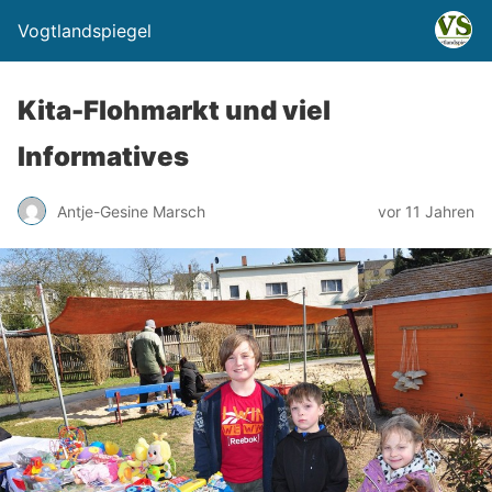
Vogtlandspiegel
Kita-Flohmarkt und viel
Informatives
Antje-Gesine Marsch
vor 11 Jahren