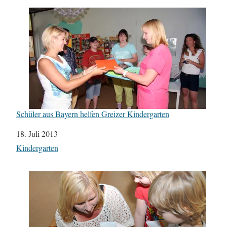
Schüler aus Bayern helfen Greizer Kindergarten
Datum
18. Juli 2013
In Bezug auf
Kindergarten