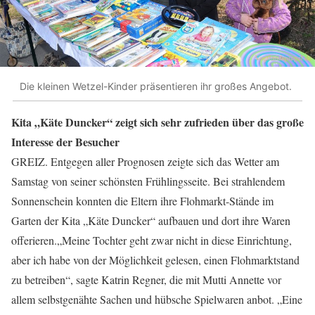
Die kleinen Wetzel-Kinder präsentieren ihr großes Angebot.
Kita „Käte Duncker“ zeigt sich sehr zufrieden über das große
Interesse der Besucher
GREIZ. Entgegen aller Prognosen zeigte sich das Wetter am
Samstag von seiner schönsten Frühlingsseite. Bei strahlendem
Sonnenschein konnten die Eltern ihre Flohmarkt-Stände im
Garten der Kita „Käte Duncker“ aufbauen und dort ihre Waren
offerieren.„Meine Tochter geht zwar nicht in diese Einrichtung,
aber ich habe von der Möglichkeit gelesen, einen Flohmarktstand
zu betreiben“, sagte Katrin Regner, die mit Mutti Annette vor
allem selbstgenähte Sachen und hübsche Spielwaren anbot. „Eine