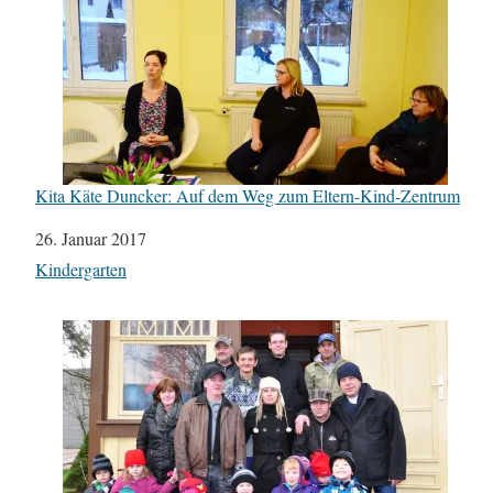
Kita Käte Duncker: Auf dem Weg zum Eltern-Kind-Zentrum
Datum
26. Januar 2017
In Bezug auf
Kindergarten