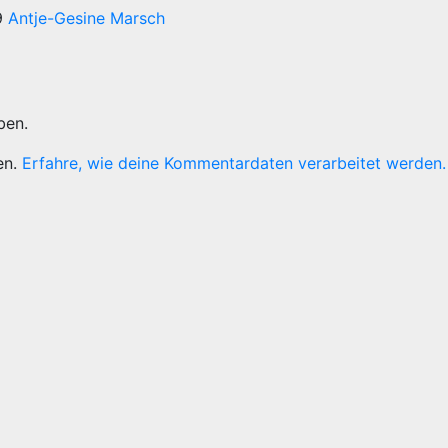
9
Antje-Gesine Marsch
ben.
en.
Erfahre, wie deine Kommentardaten verarbeitet werden.