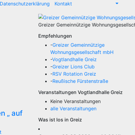
Datenschutzerklärung
Kontakt
Greizer Gemeinnützige Wohnungsgesellsc
Empfehlungen
-
Greizer Gemeinnützige
Wohnungsgesellschaft mbH
-
Vogtlandhalle Greiz
-
Greizer Lions Club
-
RSV Rotation Greiz
-
Reußische Fürstenstraße
Veranstaltungen Vogtlandhalle Greiz
Keine Veranstaltungen
alle Veranstaltungen
n „ auf
Was ist los in Greiz
t