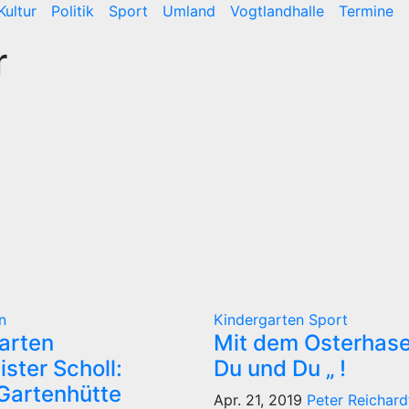
Kultur
Politik
Sport
Umland
Vogtlandhalle
Termine
r
n
Kindergarten
Sport
arten
Mit dem Osterhase
ster Scholl:
Du und Du „ !
 Gartenhütte
Apr. 21, 2019
Peter Reichard