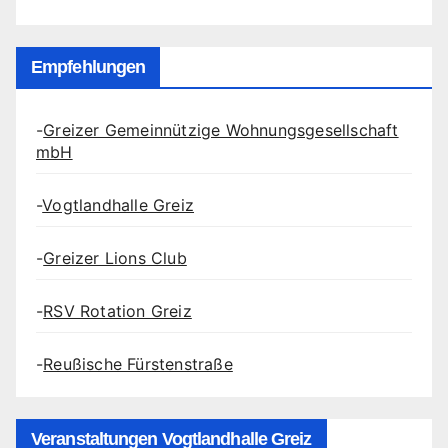
Empfehlungen
-
Greizer Gemeinnützige Wohnungsgesellschaft
mbH
-
Vogtlandhalle Greiz
-
Greizer Lions Club
-
RSV Rotation Greiz
-
Reußische Fürstenstraße
Veranstaltungen Vogtlandhalle Greiz