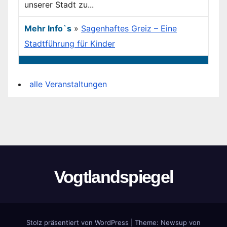
unserer Stadt zu...
Mehr Info`s
»
Sagenhaftes Greiz – Eine
Stadtführung für Kinder
alle Veranstaltungen
Vogtlandspiegel
Stolz präsentiert von WordPress
|
Theme:
Newsup
von