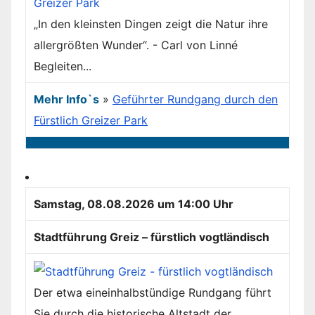
„In den kleinsten Dingen zeigt die Natur ihre
allergrößten Wunder“. - Carl von Linné
Begleiten...
Mehr Info`s
»
Geführter Rundgang durch den
Fürstlich Greizer Park
Samstag, 08.08.2026 um 14:00 Uhr
Stadtführung Greiz – fürstlich vogtländisch
Der etwa eineinhalbstündige Rundgang führt
Sie durch die historische Altstadt der