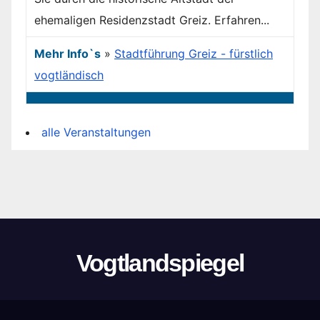
ehemaligen Residenzstadt Greiz. Erfahren...
Mehr Info`s
»
Stadtführung Greiz - fürstlich
vogtländisch
alle Veranstaltungen
Vogtlandspiegel