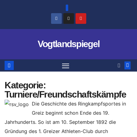
Zum
Inhalt
springen
Vogtlandspiegel
Kategorie:
Turniere/Freundschaftskämpfe
Die Geschichte des Ringkampfsportes in
Greiz beginnt schon Ende des 19.
Jahrhunderts. So ist am 10. September 1892 die
Gründung des 1. Greizer Athleten-Club durch