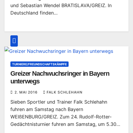
und Sebastian Wendel BRATISLAVA/GREIZ. In
Deutschland finden…
TURNIERE/FREUNDSCHAFTSKÄMPFE
Greizer Nachwuchsringer in Bayern
unterwegs
2. MAI 2016
FALK SCHLEHAHN
Sieben Sportler und Trainer Falk Schlehahn
fuhren am Samstag nach Bayern
WEIßENBURG/GREIZ. Zum 24. Rudolf-Rotter-
Gedächtnisturnier fuhren am Samstag, um 5.30…