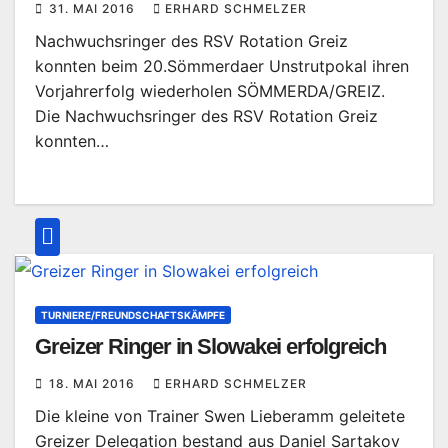
31. MAI 2016
ERHARD SCHMELZER
Nachwuchsringer des RSV Rotation Greiz
konnten beim 20.Sömmerdaer Unstrutpokal ihren
Vorjahrerfolg wiederholen SÖMMERDA/GREIZ.
Die Nachwuchsringer des RSV Rotation Greiz
konnten…
TURNIERE/FREUNDSCHAFTSKÄMPFE
Greizer Ringer in Slowakei erfolgreich
18. MAI 2016
ERHARD SCHMELZER
Die kleine von Trainer Swen Lieberamm geleitete
Greizer Delegation bestand aus Daniel Sartakov