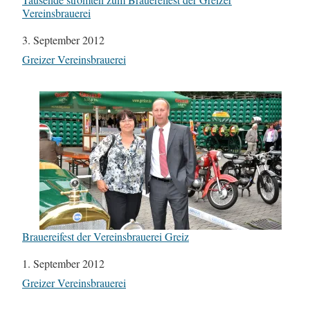
Vereinsbrauerei
Datum
3. September 2012
In Bezug auf
Greizer Vereinsbrauerei
Brauereifest der Vereinsbrauerei Greiz
Datum
1. September 2012
In Bezug auf
Greizer Vereinsbrauerei