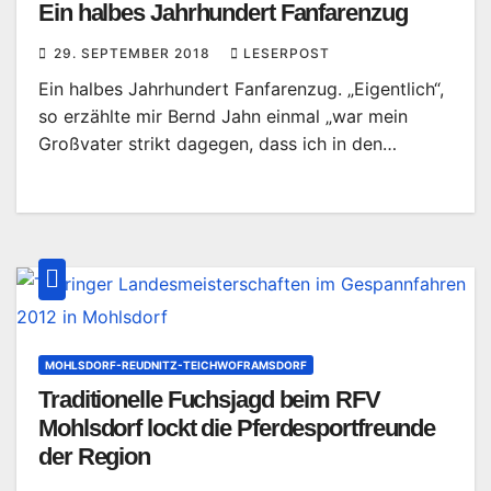
Ein halbes Jahrhundert Fanfarenzug
29. SEPTEMBER 2018
LESERPOST
Ein halbes Jahrhundert Fanfarenzug. „Eigentlich“,
so erzählte mir Bernd Jahn einmal „war mein
Großvater strikt dagegen, dass ich in den…
MOHLSDORF-REUDNITZ-TEICHWOFRAMSDORF
Traditionelle Fuchsjagd beim RFV
Mohlsdorf lockt die Pferdesportfreunde
der Region