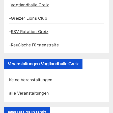
-
Vogtlandhalle Greiz
-
Greizer Lions Club
-
RSV Rotation Greiz
-
Reußische Fürstenstraße
Veranstaltungen Vogtlandhalle Greiz
Keine Veranstaltungen
alle Veranstaltungen
Was Ist Los In Greiz