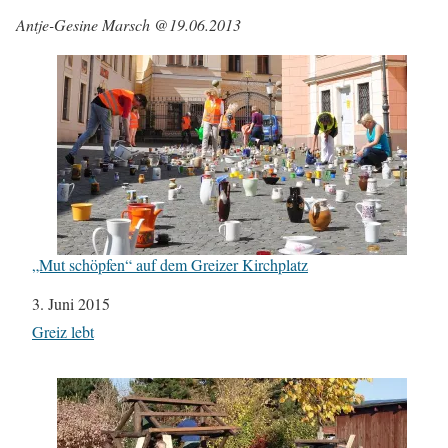
Antje-Gesine Marsch @19.06.2013
„Mut schöpfen“ auf dem Greizer Kirchplatz
Datum
3. Juni 2015
In Bezug auf
Greiz lebt