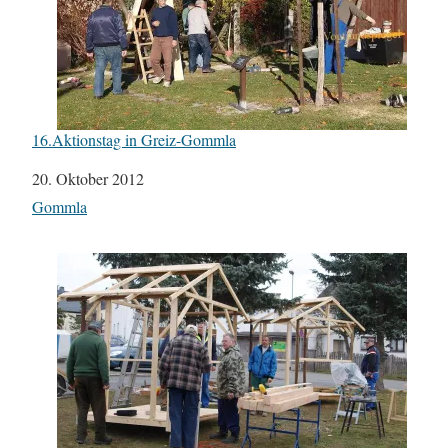
16.Aktionstag in Greiz-Gommla
Datum
20. Oktober 2012
In Bezug auf
Gommla