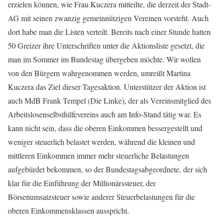
erzielen können, wie Frau Kuczera mitteilte, die derzeit der Stadt-
AG mit seinen zwanzig gemeinnützigen Vereinen vorsteht. Auch
dort habe man die Listen verteilt. Bereits nach einer Stunde hatten
50 Greizer ihre Unterschriften unter die Aktionsliste gesetzt, die
man im Sommer im Bundestag übergeben möchte. Wir wollen
von den Bürgern wahrgenommen werden, umreißt Martina
Kuczera das Ziel dieser Tagesaktion. Unterstützer der Aktion ist
auch MdB Frank Tempel (Die Linke), der als Vereinsmitglied des
Arbeitslosenselbsthilfevereins auch am Info-Stand tätig war. Es
kann nicht sein, dass die oberen Einkommen bessergestellt und
weniger steuerlich belastet werden, während die kleinen und
mittleren Einkommen immer mehr steuerliche Belastungen
aufgebürdet bekommen, so der Bundestagsabgeordnete, der sich
klar für die Einführung der Millionärssteuer, der
Börsenumsatzsteuer sowie anderer Steuerbelastungen für die
oberen Einkommensklassen ausspricht.