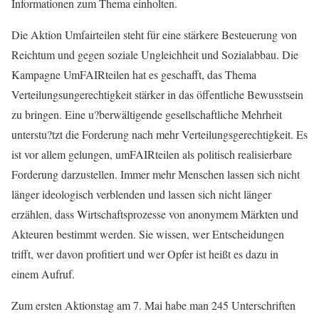
Informationen zum Thema einholten.
Die Aktion Umfairteilen steht für eine stärkere Besteuerung von
Reichtum und gegen soziale Ungleichheit und Sozialabbau. Die
Kampagne UmFAIRteilen hat es geschafft, das Thema
Verteilungsungerechtigkeit stärker in das öffentliche Bewusstsein
zu bringen. Eine u?berwältigende gesellschaftliche Mehrheit
unterstu?tzt die Forderung nach mehr Verteilungsgerechtigkeit. Es
ist vor allem gelungen, umFAIRteilen als politisch realisierbare
Forderung darzustellen. Immer mehr Menschen lassen sich nicht
länger ideologisch verblenden und lassen sich nicht länger
erzählen, dass Wirtschaftsprozesse von anonymem Märkten und
Akteuren bestimmt werden. Sie wissen, wer Entscheidungen
trifft, wer davon profitiert und wer Opfer ist heißt es dazu in
einem Aufruf.
Zum ersten Aktionstag am 7. Mai habe man 245 Unterschriften