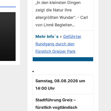
„In den kleinsten Dingen
zeigt die Natur ihre
allergrößten Wunder“. - Carl
von Linné Begleiten...
Mehr Info`s
»
Geführter
reit
Rundgang durch den
Fürstlich Greizer Park
Samstag, 08.08.2026 um
14:00 Uhr
Stadtführung Greiz –
fürstlich vogtländisch