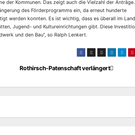
eme der Kommunen. Das zeigt auch die Vielzahl der Anträge.
längerung des Förderprogramms ein, da erneut hunderte
gt werden konnten. Es ist wichtig, dass es überall im Land
en, Jugend- und Kultureinrichtungen gibt. Diese Investiti
dwerk und den Bau“, so Ralph Lenkert.
Rothirsch-Patenschaft verlängert