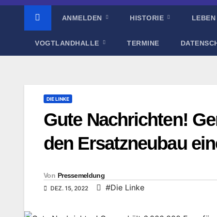
ANMELDEN
HISTORIE
LEBEN
VOGTLANDHALLE
TERMINE
DATENSC
DIE LINKE
Gute Nachrichten! Ger
den Ersatzneubau eine
Von
Pressemeldung
#Die Linke
DEZ. 15, 2022