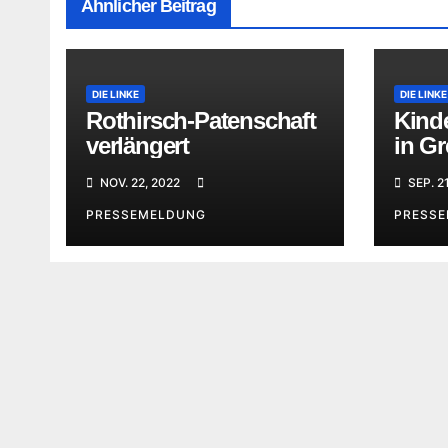
Ähnlicher Beitrag
DIE LINKE
DIE LINKE
Rothirsch-Patenschaft
Kinde
verlängert
in Gr
NOV. 22, 2022
SEP. 2
PRESSEMELDUNG
PRESS