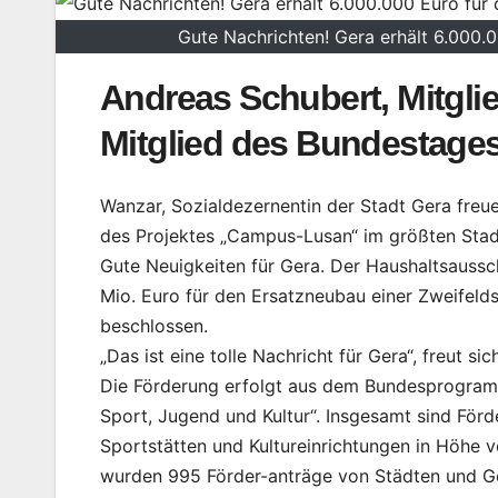
Gute Nachrichten! Gera erhält 6.000.0
Andreas Schubert, Mitgli
Mitglied des Bundestage
Wanzar, Sozialdezernentin der Stadt Gera freue
des Projektes „Campus-Lusan“ im größten Stadt
Gute Neuigkeiten für Gera. Der Haushaltsauss
Mio. Euro für den Ersatzneubau einer Zweifeld
beschlossen.
„Das ist eine tolle Nachricht für Gera“, freut s
Die Förderung erfolgt aus dem Bundesprogram
Sport, Jugend und Kultur“. Insgesamt sind Förde
Sportstätten und Kultureinrichtungen in Höhe
wurden 995 Förder-anträge von Städten und G