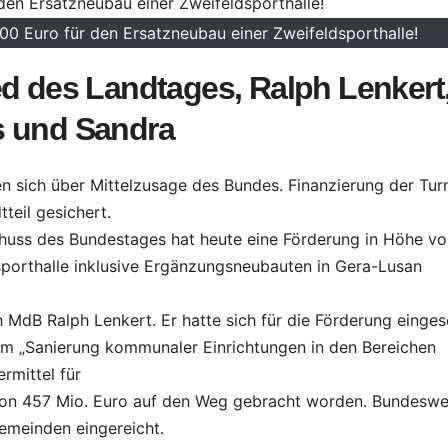
00 Euro für den Ersatzneubau einer Zweifeldsporthalle!
ed des Landtages, Ralph Lenkert
s und Sandra
n sich über Mittelzusage des Bundes. Finanzierung der Tur
teil gesichert.
chuss des Bundestages hat heute eine Förderung in Höhe vo
sporthalle inklusive Ergänzungsneubauten in Gera-Lusan
ich MdB Ralph Lenkert. Er hatte sich für die Förderung einges
m „Sanierung kommunaler Einrichtungen in den Bereichen
rmittel für
 von 457 Mio. Euro auf den Weg gebracht worden. Bundeswe
emeinden eingereicht.