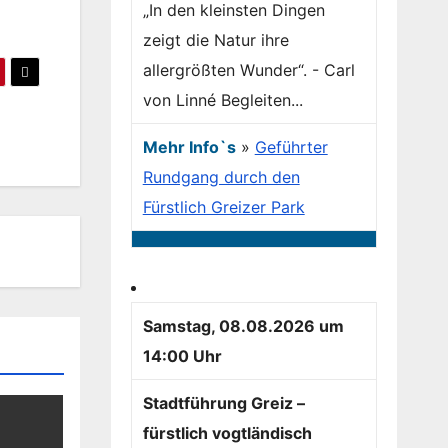
„In den kleinsten Dingen
zeigt die Natur ihre
allergrößten Wunder“. - Carl
von Linné Begleiten...
Mehr Info`s
»
Geführter
Rundgang durch den
Fürstlich Greizer Park
Samstag, 08.08.2026 um
14:00 Uhr
Stadtführung Greiz –
fürstlich vogtländisch