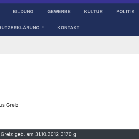
BILDUNG
GEWERBE
KULTUR
POLITIK
HUTZERKLÄRUNG
KONTAKT
us Greiz
Greiz geb. am 31.10.2012 3170 g