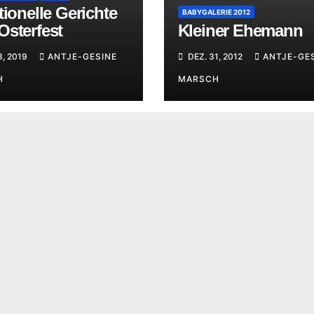
tionelle Gerichte
BABYGALERIE 2012
Osterfest
Kleiner Ehemann
8, 2019
ANTJE-GESINE
DEZ. 31, 2012
ANTJE-GE
H
MARSCH