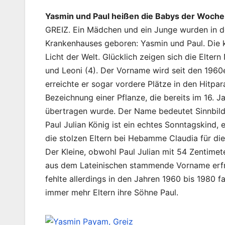
Yasmin und Paul heißen die Babys der Woche
GREIZ. Ein Mädchen und ein Junge wurden in de
Krankenhauses geboren: Yasmin und Paul. Die
Licht der Welt. Glücklich zeigen sich die Elte
und Leoni (4). Der Vorname wird seit den 1960
erreichte er sogar vordere Plätze in den Hitpa
Bezeichnung einer Pflanze, die bereits im 16. 
übertragen wurde. Der Name bedeutet Sinnbild 
Paul Julian König ist ein echtes Sonntagskind,
die stolzen Eltern bei Hebamme Claudia für di
Der Kleine, obwohl Paul Julian mit 54 Zentime
aus dem Lateinischen stammende Vorname erfreu
fehlte allerdings in den Jahren 1960 bis 1980 f
immer mehr Eltern ihre Söhne Paul.