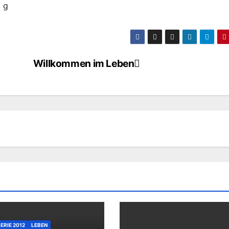
5 g
Willkommen im Leben
ERIE 2012
LEBEN