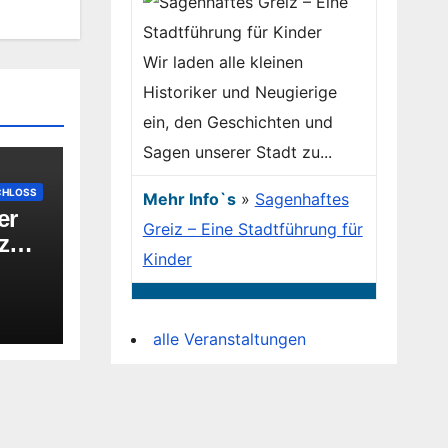
Wir laden alle kleinen
Historiker und Neugierige
ein, den Geschichten und
Sagen unserer Stadt zu...
CHLOSS
Mehr Info`s
»
Sagenhaftes
er
Greiz – Eine Stadtführung für
nzen
Kinder
n
-
alle Veranstaltungen