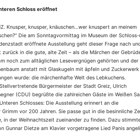
teren Schloss eröffnet
Z. Knusper, knusper, knäuschen…wer knuspert an meinem
chen?“ Die am Sonntagvormittag im Museum der Schloss-
denzstadt eröffnete Ausstellung geht dieser Frage nach un
t zurück in die gute, alte Zeit – als die Märchen der Gebrüd
m noch zum alltäglichen Lesevergnügen gehörten und der
enbaum anstatt mit Glaskugeln mit äpfeln und Zuckerwerk
ngen wurde: die märchenhafte Welt des Lebkuchens.
Stellvertretende Bürgermeister der Stadt Greiz, Ulrich
egner (CDU) begrüßte die zahlreichen Gäste im Weißen Sa
Unteren Schlosses: Die Ausstellung erinnert an die
Grimm vor 200 Jahren. Sie passe gut in die besinnliche Zei
 in der Weihnachtszeit zueinander zu finden. Dazu stimmt
n Gunnar Dietze am Klavier vorgetragene Lied Panis angel