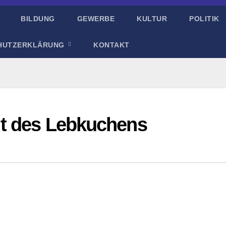
BILDUNG
GEWERBE
KULTUR
POLITIK
HUTZERKLÄRUNG
KONTAKT
lt des Lebkuchens