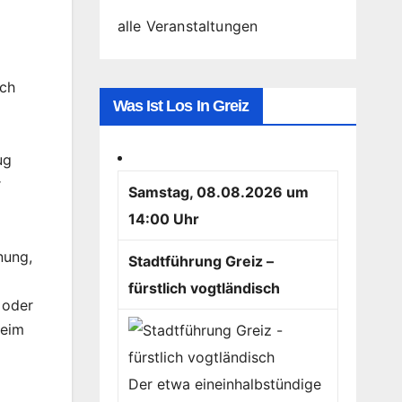
alle Veranstaltungen
uch
Was Ist Los In Greiz
ug
r
Samstag, 08.08.2026 um
14:00 Uhr
nung,
Stadtführung Greiz –
fürstlich vogtländisch
 oder
heim
Der etwa eineinhalbstündige