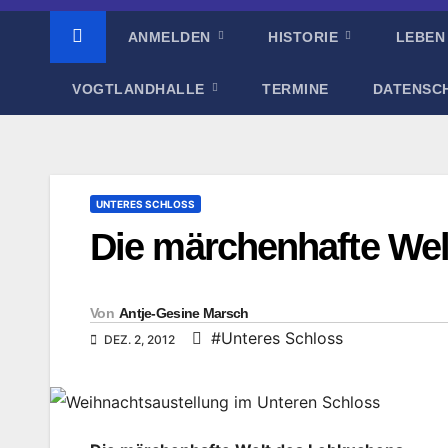
ANMELDEN
HISTORIE
LEBEN
VOGTLANDHALLE
TERMINE
DATENSC
UNTERES SCHLOSS
Die märchenhafte We
Von
Antje-Gesine Marsch
#Unteres Schloss
DEZ. 2, 2012