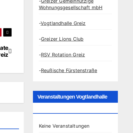
-
Greizer Gemeinnützige
Wohnungsgesellschaft mbH
-
Vogtlandhalle Greiz
-
Greizer Lions Club
ate
eiz
-
RSV Rotation Greiz
-
Reußische Fürstenstraße
Veranstaltungen Vogtlandhalle
Greiz
Keine Veranstaltungen