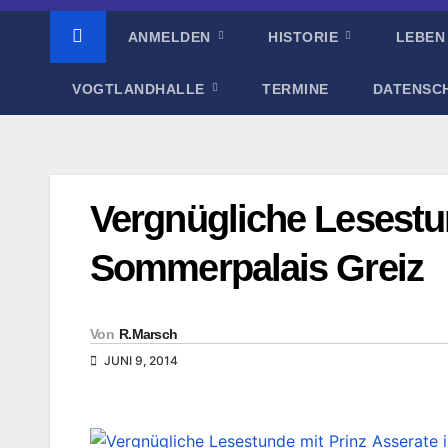
ANMELDEN
HISTORIE
LEBEN
VOGTLANDHALLE
TERMINE
DATENSC
Vergnügliche Lesestu
Sommerpalais Greiz
Von
R.Marsch
JUNI 9, 2014