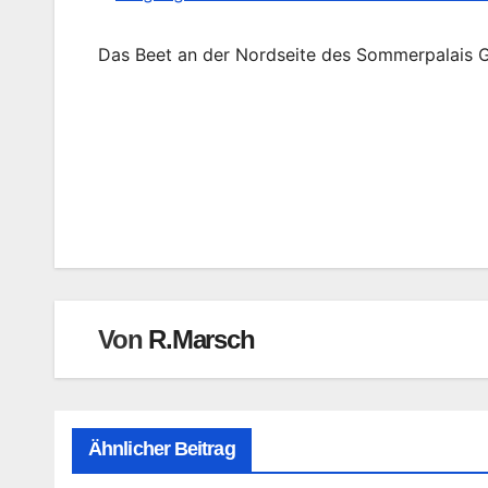
Das Beet an der Nordseite des Sommerpalais G
Beitragsnavigation
Von
R.Marsch
Ähnlicher Beitrag