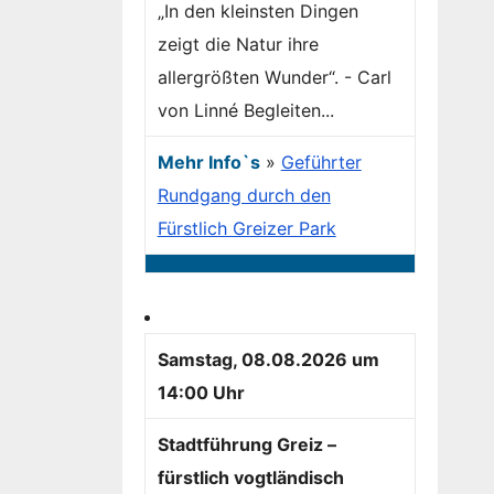
„In den kleinsten Dingen
zeigt die Natur ihre
allergrößten Wunder“. - Carl
von Linné Begleiten...
Mehr Info`s
»
Geführter
Rundgang durch den
Fürstlich Greizer Park
Samstag, 08.08.2026 um
14:00 Uhr
Stadtführung Greiz –
fürstlich vogtländisch