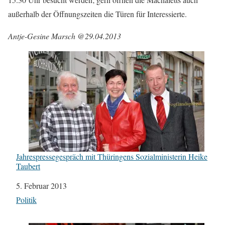
außerhalb der Öffnungszeiten die Türen für Interessierte.
Antje-Gesine Marsch @29.04.2013
Jahrespressegespräch mit Thüringens Sozialministerin Heike
Taubert
Datum
5. Februar 2013
In Bezug auf
Politik