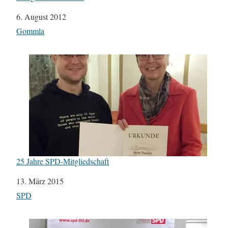
Datum
6. August 2012
In Bezug auf
Gommla
25 Jahre SPD-Mitgliedschaft
Datum
13. März 2015
In Bezug auf
SPD