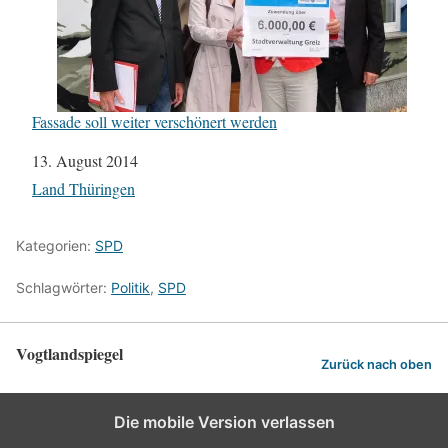
Fassade soll weiter verschönert werden
Datum
13. August 2014
In Bezug auf
Land Thüringen
Kategorien:
SPD
Schlagwörter:
Politik
,
SPD
Vogtlandspiegel
Zurück nach oben
Die mobile Version verlassen