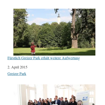
Fürstlich Greizer Park erhält weitere Aufwertung
Datum
2. April 2015
In Bezug auf
Greizer Park