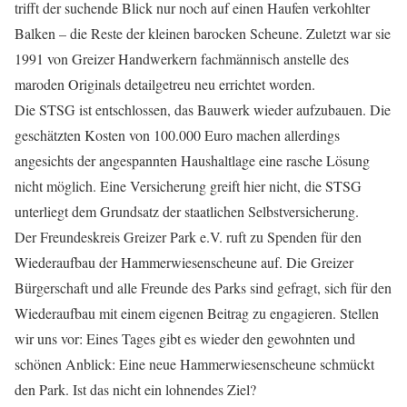
trifft der suchende Blick nur noch auf einen Haufen verkohlter
Balken – die Reste der kleinen barocken Scheune. Zuletzt war sie
1991 von Greizer Handwerkern fachmännisch anstelle des
maroden Originals detailgetreu neu errichtet worden.
Die STSG ist entschlossen, das Bauwerk wieder aufzubauen. Die
geschätzten Kosten von 100.000 Euro machen allerdings
angesichts der angespannten Haushaltlage eine rasche Lösung
nicht möglich. Eine Versicherung greift hier nicht, die STSG
unterliegt dem Grundsatz der staatlichen Selbstversicherung.
Der Freundeskreis Greizer Park e.V. ruft zu Spenden für den
Wiederaufbau der Hammerwiesenscheune auf. Die Greizer
Bürgerschaft und alle Freunde des Parks sind gefragt, sich für den
Wiederaufbau mit einem eigenen Beitrag zu engagieren. Stellen
wir uns vor: Eines Tages gibt es wieder den gewohnten und
schönen Anblick: Eine neue Hammerwiesenscheune schmückt
den Park. Ist das nicht ein lohnendes Ziel?