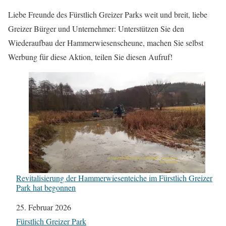
Liebe Freunde des Fürstlich Greizer Parks weit und breit, liebe
Greizer Bürger und Unternehmer: Unterstützen Sie den
Wiederaufbau der Hammerwiesenscheune, machen Sie selbst
Werbung für diese Aktion, teilen Sie diesen Aufruf!
Revitalisierung der Hammerwiesenteiche im Fürstlich Greizer
Park hat begonnen
Datum
25. Februar 2026
In Bezug auf
Fürstlich Greizer Park