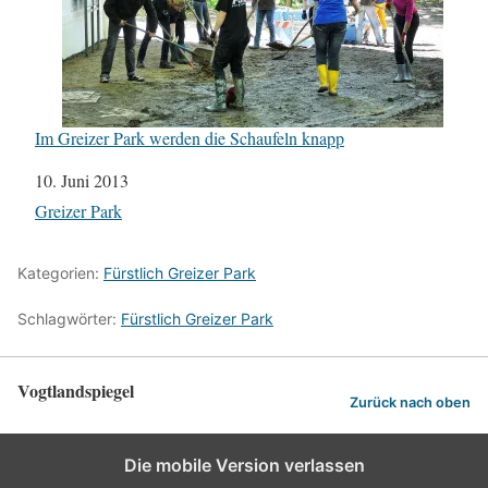
Im Greizer Park werden die Schaufeln knapp
Datum
10. Juni 2013
In Bezug auf
Greizer Park
Kategorien:
Fürstlich Greizer Park
Schlagwörter:
Fürstlich Greizer Park
Vogtlandspiegel
Zurück nach oben
Die mobile Version verlassen