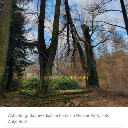
Abbildung: Baumverlust im Fürstlich Greizer Park, Foto:
Antje Roth