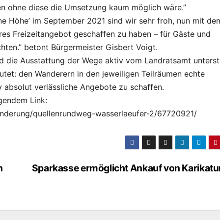
n ohne diese die Umsetzung kaum möglich wäre.”
ne Höhe’ im September 2021 sind wir sehr froh, nun mit de
es Freizeitangebot geschaffen zu haben – für Gäste und
ten.” betont Bürgermeister Gisbert Voigt.
d die Ausstattung der Wege aktiv vom Landratsamt unterst
tet: den Wanderern in den jeweiligen Teilräumen echte
 absolut verlässliche Angebote zu schaffen.
lgendem Link:
anderung/quellenrundweg-wasserlaeufer-2/67720921/
n
Sparkasse ermöglicht Ankauf von Karikatu