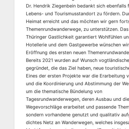
Dr. Hendrik Ziegenbein bedankt sich ebenfalls 
Lebens- und Tourismusstandort zu fördern. Durc
Heimat erreicht und das möchten wir gern fort
Themenrundwanderwege, zu unterstützen. Das T
Thüringer Gastlichkeit garantiert Wohlfühlen 
Hotellerie und dem Gastgewerbe wünschen wir 
Eröffnung des ersten neuen Themenrundwand
Bereits 2021 wurden auf Wunsch vogtländisch
gegründet, die das Ziel haben, neue touristis
Eines der ersten Projekte war die Erarbeitung
und die Koordinierung und Abstimmung der Wege
um die thematische Bündelung von
Tagesrundwanderwegen, deren Ausbau und die
Wegevorschläge erarbeitet und passende Theme
sondern vorhandene genutzt und qualitativ au
dichtes Netz an Wanderwegen, welches insges