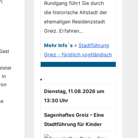
n:
Rundgang führt Sie durch
die historische Altstadt der
ehemaligen Residenzstadt
Greiz. Erfahren...
Mehr Info`s
»
Stadtführung
Gast
Greiz - fürstlich vogtländisch
ister
 in
von
Dienstag, 11.08.2026 um
13:30 Uhr
ge
Sagenhaftes Greiz – Eine
Stadtführung für Kinder