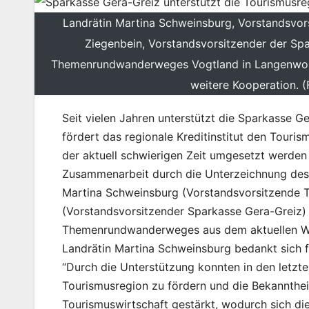
Landrätin Martina Schweinsburg, Vorstandsvor
Ziegenbein, Vorstandsvorsitzender der Spa
Themenrundwanderweges Vogtland in Langenwolsch
weitere Kooperation. 
Seit vielen Jahren unterstützt die Sparkasse G
fördert das regionale Kreditinstitut den Touri
der aktuell schwierigen Zeit umgesetzt werden
Zusammenarbeit durch die Unterzeichnung des S
Martina Schweinsburg (Vorstandsvorsitzende T
(Vorstandsvorsitzender Sparkasse Gera-Greiz
Themenrundwanderweges aus dem aktuellen Wa
Landrätin Martina Schweinsburg bedankt sich 
“Durch die Unterstützung konnten in den letzt
Tourismusregion zu fördern und die Bekanntheit
Tourismuswirtschaft gestärkt, wodurch sich die