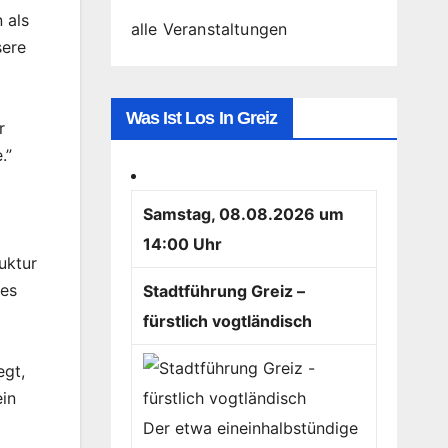
 als
alle Veranstaltungen
sere
Was Ist Los In Greiz
r
.”
Samstag, 08.08.2026 um
14:00 Uhr
uktur
 es
Stadtführung Greiz –
fürstlich vogtländisch
egt,
ein
Der etwa eineinhalbstündige