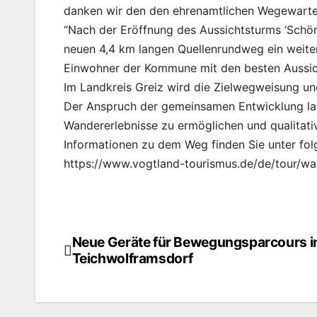
danken wir den den ehrenamtlichen Wegewarte
“Nach der Eröffnung des Aussichtsturms ‘Schö
neuen 4,4 km langen Quellenrundweg ein weiter
Einwohner der Kommune mit den besten Aussich
Im Landkreis Greiz wird die Zielwegweisung un
Der Anspruch der gemeinsamen Entwicklung lau
Wandererlebnisse zu ermöglichen und qualitativ
Informationen zu dem Weg finden Sie unter fo
https://www.vogtland-tourismus.de/de/tour/w
Neue Geräte für Bewegungsparcours i
Beitragsnavigation
Teichwolframsdorf