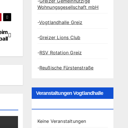
-
Greizer Gemeinnützige
Wohnungsgesellschaft mbH
-
Vogtlandhalle Greiz
eim
-
Greizer Lions Club
ball
-
RSV Rotation Greiz
-
Reußische Fürstenstraße
Veranstaltungen Vogtlandhalle
Greiz
Keine Veranstaltungen