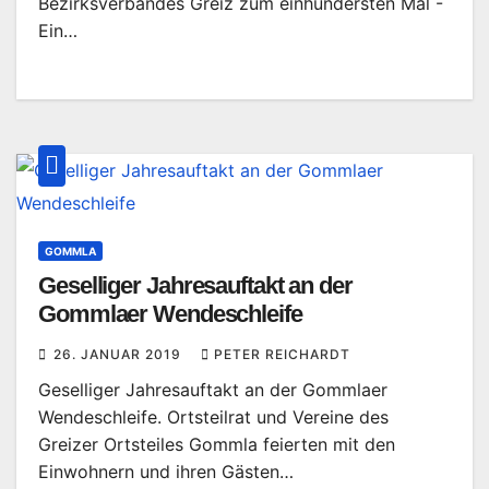
Bezirksverbandes Greiz zum einhundersten Mal -
Ein…
GOMMLA
Geselliger Jahresauftakt an der
Gommlaer Wendeschleife
26. JANUAR 2019
PETER REICHARDT
Geselliger Jahresauftakt an der Gommlaer
Wendeschleife. Ortsteilrat und Vereine des
Greizer Ortsteiles Gommla feierten mit den
Einwohnern und ihren Gästen…