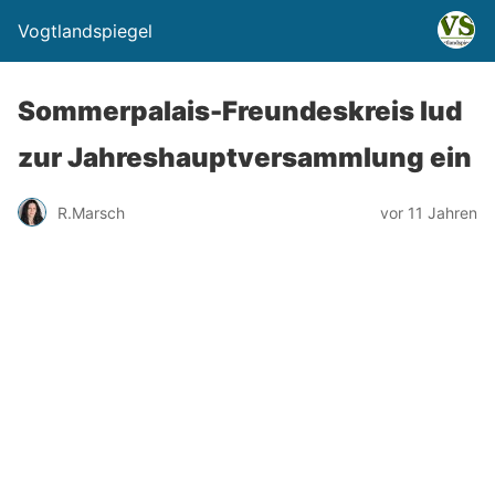
Vogtlandspiegel
Sommerpalais-Freundeskreis lud
zur Jahreshauptversammlung ein
R.Marsch
vor 11 Jahren