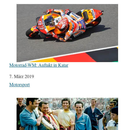
Motorrad-WM: Auftakt in Katar
Datum
7. März 2019
In Bezug auf
Motorsport