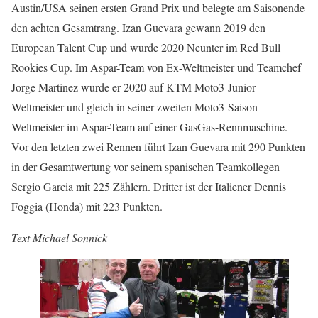
Austin/USA seinen ersten Grand Prix und belegte am Saisonende
den achten Gesamtrang. Izan Guevara gewann 2019 den
European Talent Cup und wurde 2020 Neunter im Red Bull
Rookies Cup. Im Aspar-Team von Ex-Weltmeister und Teamchef
Jorge Martinez wurde er 2020 auf KTM Moto3-Junior-
Weltmeister und gleich in seiner zweiten Moto3-Saison
Weltmeister im Aspar-Team auf einer GasGas-Rennmaschine.
Vor den letzten zwei Rennen führt Izan Guevara mit 290 Punkten
in der Gesamtwertung vor seinem spanischen Teamkollegen
Sergio Garcia mit 225 Zählern. Dritter ist der Italiener Dennis
Foggia (Honda) mit 223 Punkten.
Text Michael Sonnick