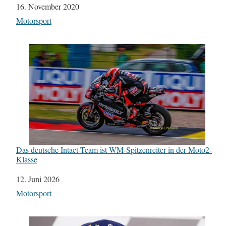
Datum
16. November 2020
In Bezug auf
Motorsport
Das deutsche Intact-Team ist WM-Spitzenreiter in der Moto2-
Klasse
Datum
12. Juni 2026
In Bezug auf
Motorsport