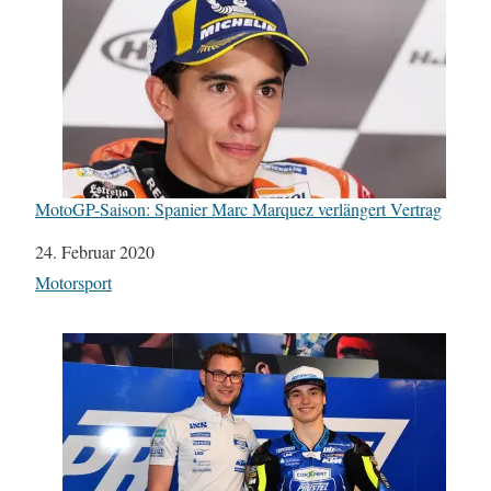
MotoGP-Saison: Spanier Marc Marquez verlängert Vertrag
Datum
24. Februar 2020
In Bezug auf
Motorsport