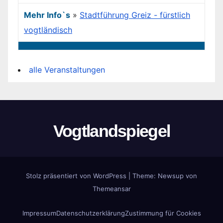
Mehr Info`s
»
Stadtführung Greiz - fürstlich
vogtländisch
alle Veranstaltungen
Vogtlandspiegel
Stolz präsentiert von WordPress
|
Theme:
Newsup
von
Themeansar
Impressum
Datenschutzerklärung
Zustimmung für Cookies