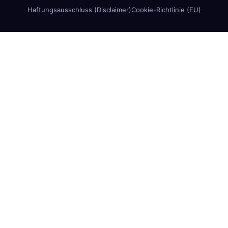
Haftungsausschluss (Disclaimer)
Cookie-Richtlinie (EU)