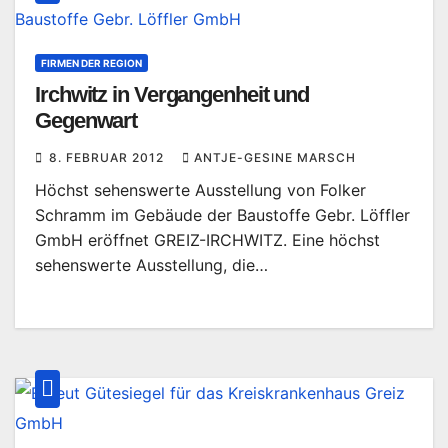
FIRMEN DER REGION
Irchwitz in Vergangenheit und
Gegenwart
8. FEBRUAR 2012
ANTJE-GESINE MARSCH
Höchst sehenswerte Ausstellung von Folker
Schramm im Gebäude der Baustoffe Gebr. Löffler
GmbH eröffnet GREIZ-IRCHWITZ. Eine höchst
sehenswerte Ausstellung, die…