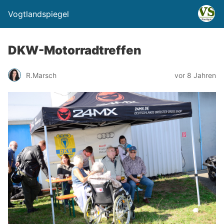
Vogtlandspiegel
DKW-Motorradtreffen
R.Marsch
vor 8 Jahren