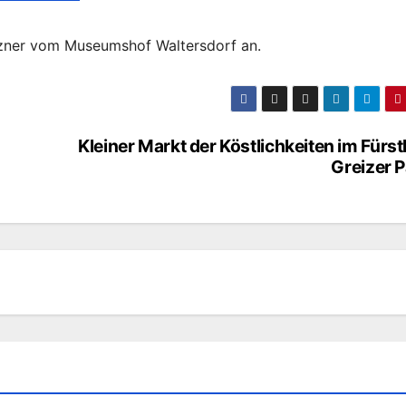
nzner vom Museumshof Waltersdorf an.
Kleiner Markt der Köstlichkeiten im Fürst
Greizer 