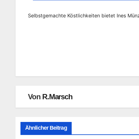
Selbstgemachte Köstlichkeiten bietet Ines Mü
Beitragsnavigation
Von
R.Marsch
Ähnlicher Beitrag