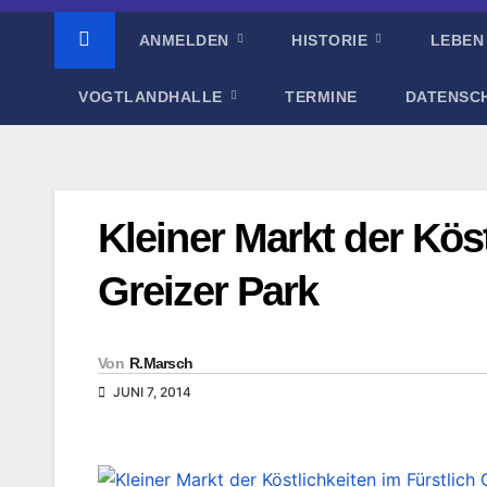
ANMELDEN
HISTORIE
LEBEN
VOGTLANDHALLE
TERMINE
DATENSC
Kleiner Markt der Köst
Greizer Park
Von
R.Marsch
JUNI 7, 2014