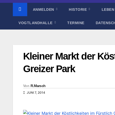
ANMELDEN
HISTORIE
LEBEN
VOGTLANDHALLE
TERMINE
DATENSC
Kleiner Markt der Köst
Greizer Park
Von
R.Marsch
JUNI 7, 2014