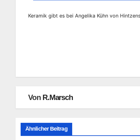
Keramik gibt es bei Angelika Kühn von Hintzens
Beitragsnavigation
Von
R.Marsch
Ähnlicher Beitrag