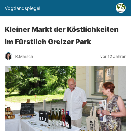
Vogtlandspiegel
Kleiner Markt der Köstlichkeiten
im Fürstlich Greizer Park
R.Marsch
vor 12 Jahren