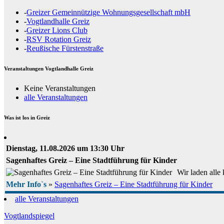
-
Greizer Gemeinnützige Wohnungsgesellschaft mbH
-
Vogtlandhalle Greiz
-
Greizer Lions Club
-
RSV Rotation Greiz
-
Reußische Fürstenstraße
Veranstaltungen Vogtlandhalle Greiz
Keine Veranstaltungen
alle Veranstaltungen
Was ist los in Greiz
Dienstag, 11.08.2026 um 13:30 Uhr
Sagenhaftes Greiz – Eine Stadtführung für Kinder
Wir laden alle
Mehr Info`s
»
Sagenhaftes Greiz – Eine Stadtführung für Kinder
alle Veranstaltungen
Vogtlandspiegel