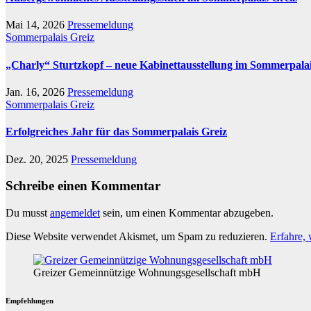
Mai 14, 2026
Pressemeldung
Sommerpalais Greiz
„Charly“ Sturtzkopf – neue Kabinettausstellung im Sommerpala
Jan. 16, 2026
Pressemeldung
Sommerpalais Greiz
Erfolgreiches Jahr für das Sommerpalais Greiz
Dez. 20, 2025
Pressemeldung
Schreibe einen Kommentar
Du musst
angemeldet
sein, um einen Kommentar abzugeben.
Diese Website verwendet Akismet, um Spam zu reduzieren.
Erfahre,
Greizer Gemeinnützige Wohnungsgesellschaft mbH
Empfehlungen