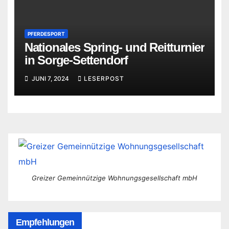
PFERDESPORT
Nationales Spring- und Reitturnier
in Sorge-Settendorf
JUNI 7, 2024
LESERPOST
Greizer Gemeinnützige Wohnungsgesellschaft mbH
Empfehlungen