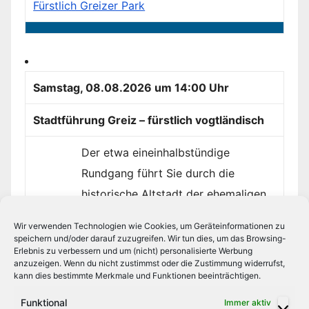
Fürstlich Greizer Park
Samstag, 08.08.2026 um 14:00 Uhr
Stadtführung Greiz – fürstlich vogtländisch
Der etwa eineinhalbstündige
Rundgang führt Sie durch die
historische Altstadt der ehemaligen
Residenzstadt Greiz. Erfahren...
Wir verwenden Technologien wie Cookies, um Geräteinformationen zu
speichern und/oder darauf zuzugreifen. Wir tun dies, um das Browsing-
Mehr Info`s
»
Stadtführung Greiz - fürstlich
Erlebnis zu verbessern und um (nicht) personalisierte Werbung
anzuzeigen. Wenn du nicht zustimmst oder die Zustimmung widerrufst,
vogtländisch
kann dies bestimmte Merkmale und Funktionen beeinträchtigen.
Funktional
Immer aktiv