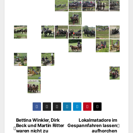
Bettina Winkler, Dirk
Lokalmatadore im
Beitragsnavigation
Beck und Martin Ritter
Gespannfahren lassen
waren nicht zu
aufhorchen