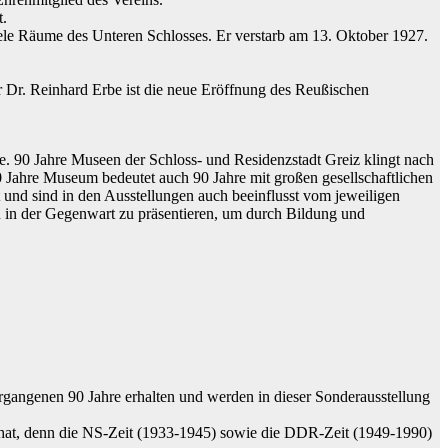
t.
ele Räume des Unteren Schlosses. Er verstarb am 13. Oktober 1927.
Dr. Reinhard Erbe ist die neue Eröffnung des Reußischen
de. 90 Jahre Museen der Schloss- und Residenzstadt Greiz klingt nach
90 Jahre Museum bedeutet auch 90 Jahre mit großen gesellschaftlichen
 und sind in den Ausstellungen auch beeinflusst vom jeweiligen
 der Gegenwart zu präsentieren, um durch Bildung und
vergangenen 90 Jahre erhalten und werden in dieser Sonderausstellung
 hat, denn die NS-Zeit (1933-1945) sowie die DDR-Zeit (1949-1990)