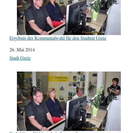
Ergebnis der Kommunalwahl für den Stadtrat Greiz
Datum
26. Mai 2014
In Bezug auf
Stadt Greiz