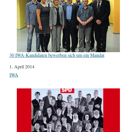
30 IWA-Kandidaten bewerben sich um ein Mandat
Datum
1. April 2014
In Bezug auf
IWA