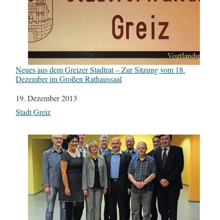
Neues aus dem Greizer Stadtrat – Zur Sitzung vom 18.
Dezember im Großen Rathaussaal
Datum
19. Dezember 2013
In Bezug auf
Stadt Greiz