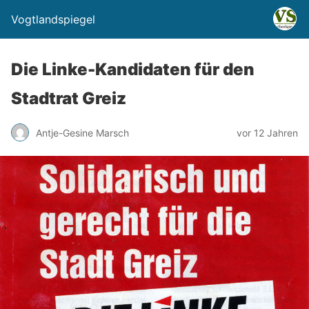
Vogtlandspiegel
Die Linke-Kandidaten für den
Stadtrat Greiz
Antje-Gesine Marsch
vor 12 Jahren