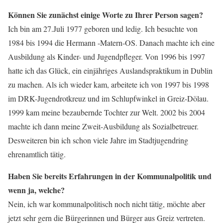
Können Sie zunächst einige Worte zu Ihrer Person sagen?
Ich bin am 27.Juli 1977 geboren und ledig. Ich besuchte von
1984 bis 1994 die Hermann -Matern-OS. Danach machte ich eine
Ausbildung als Kinder- und Jugendpfleger. Von 1996 bis 1997
hatte ich das Glück, ein einjähriges Auslandspraktikum in Dublin
zu machen. Als ich wieder kam, arbeitete ich von 1997 bis 1998
im DRK-Jugendrotkreuz und im Schlupfwinkel in Greiz-Dölau.
1999 kam meine bezaubernde Tochter zur Welt. 2002 bis 2004
machte ich dann meine Zweit-Ausbildung als Sozialbetreuer.
Desweiteren bin ich schon viele Jahre im Stadtjugendring
ehrenamtlich tätig.
Haben Sie bereits Erfahrungen in der Kommunalpolitik und
wenn ja, welche?
Nein, ich war kommunalpolitisch noch nicht tätig, möchte aber
jetzt sehr gern die Bürgerinnen und Bürger aus Greiz vertreten.